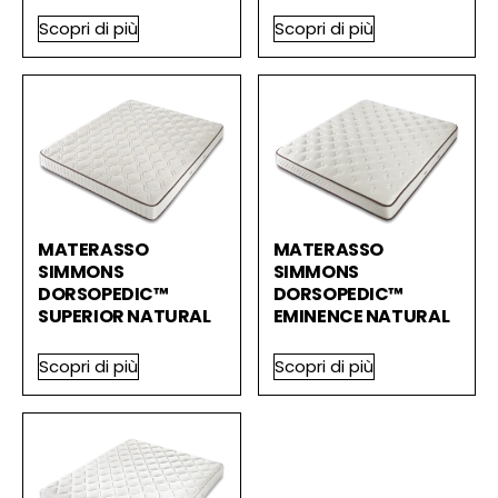
Scopri di più
Scopri di più
MATERASSO
MATERASSO
SIMMONS
SIMMONS
DORSOPEDIC™
DORSOPEDIC™
SUPERIOR NATURAL
EMINENCE NATURAL
Scopri di più
Scopri di più