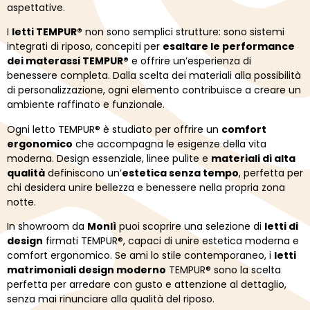
aspettative.
I
letti TEMPUR®
non sono semplici strutture: sono sistemi
integrati di riposo, concepiti per
esaltare le performance
dei materassi TEMPUR®
e offrire un’esperienza di
benessere completa. Dalla scelta dei materiali alla possibilità
di personalizzazione, ogni elemento contribuisce a creare un
ambiente raffinato e funzionale.
Ogni letto TEMPUR® è studiato per offrire un
comfort
ergonomico
che accompagna le esigenze della vita
moderna. Design essenziale, linee pulite e
materiali di alta
qualità
definiscono un’
estetica senza tempo
, perfetta per
chi desidera unire bellezza e benessere nella propria zona
notte.
In showroom da
Monlì
puoi scoprire una selezione di
letti di
design
firmati TEMPUR®, capaci di unire estetica moderna e
comfort ergonomico. Se ami lo stile contemporaneo, i
letti
matrimoniali design moderno
TEMPUR® sono la scelta
perfetta per arredare con gusto e attenzione al dettaglio,
senza mai rinunciare alla qualità del riposo.