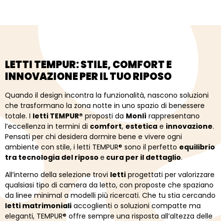
LETTI TEMPUR: STILE, COMFORT E
INNOVAZIONE PER IL TUO RIPOSO
Quando il design incontra la funzionalità, nascono soluzioni
che trasformano la zona notte in uno spazio di benessere
totale. I
letti TEMPUR®
proposti da
Monlì
rappresentano
l’eccellenza in termini di
comfort
,
estetica
e
innovazione
.
Pensati per chi desidera dormire bene e vivere ogni
ambiente con stile, i letti TEMPUR® sono il perfetto
equilibrio
tra tecnologia del riposo
e
cura per il dettaglio
.
All’interno della selezione trovi
letti
progettati per valorizzare
qualsiasi tipo di camera da letto, con proposte che spaziano
da linee minimal a modelli più ricercati. Che tu stia cercando
letti matrimoniali
accoglienti o soluzioni compatte ma
eleganti, TEMPUR® offre sempre una risposta all’altezza delle