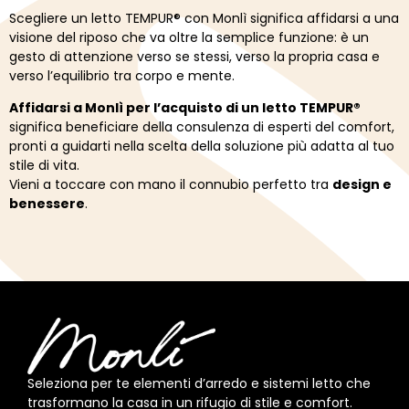
Scegliere un letto TEMPUR® con Monlì significa affidarsi a una
visione del riposo che va oltre la semplice funzione: è un
gesto di attenzione verso se stessi, verso la propria casa e
verso l’equilibrio tra corpo e mente.
Affidarsi a Monlì per l’acquisto di un letto TEMPUR®
significa beneficiare della consulenza di esperti del comfort,
pronti a guidarti nella scelta della soluzione più adatta al tuo
stile di vita.
Vieni a toccare con mano il connubio perfetto tra
design e
benessere
.
Seleziona per te elementi d’arredo e sistemi letto che
trasformano la casa in un rifugio di stile e comfort.