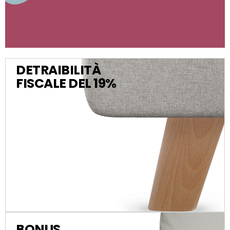
DETRAIBILITÀ
FISCALE DEL 19%
BONUS