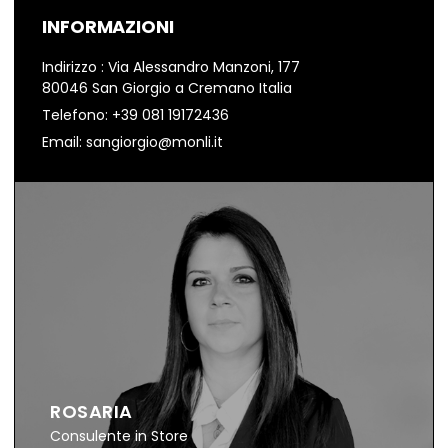
INFORMAZIONI
Indirizzo : Via Alessandro Manzoni, 177
80046 San Giorgio a Cremano Italia
Telefono: +39 081 19172436
Email:
sangiorgio@monli.it
ROSARIA
Consulente in Store