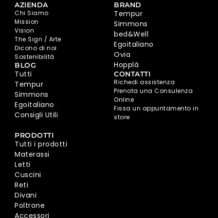
AZIENDA
BRAND
Chi Siamo
Tempur
Mission
Simmons
Vision
bed&Well
The Sign / Arte
Egoitaliano
Dicono di noi
Ovia
Sostenibilità
Hopplà
BLOG
Tutti
CONTATTI
Richedi assistenza
Tempur
Prenota una Consulenza
Simmons
Online
Egoitaliano
Fissa un appuntamento in
Consigli Utili
store
PRODOTTI
Tutti i prodotti
Materassi
Letti
Cuscini
Reti
Divani
Poltrone
Accessori