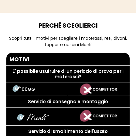
PERCHÈ SCEGLIERCI
Scopri tutti i motivi per scegliere i materassi, reti, divani,
topper e cuscini Monlì
MOTIVI
E' possibile usufruire di un periodo di prova per i
materassi?
100GG
Servizio di consegna e montaggio
Servizio di smaltimento dell'usato