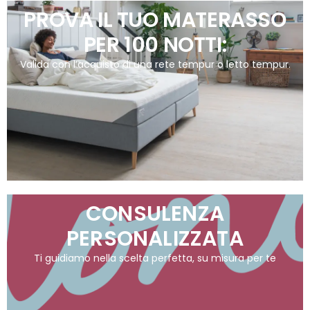
PROVA IL TUO MATERASSO
PER 100 NOTTI:
Valida con l’acquisto di una rete tempur o letto tempur.
CONSULENZA
PERSONALIZZATA
Ti guidiamo nella scelta perfetta, su misura per te