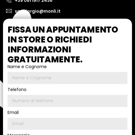
+39 081 1917 2436
sangiorgio@monli.it
FISSA UN APPUNTAMENTO
IN STORE O RICHIEDI
INFORMAZIONI
GRATUITAMENTE.
Name e Cognome
Telefono
Email