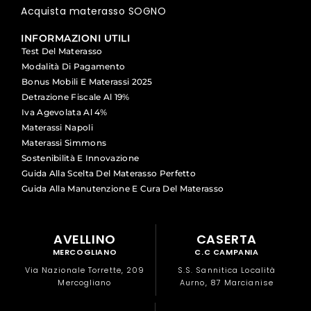
Acquista materasso SOGNO
INFORMAZIONI UTILI
Test Del Materasso
Modalità Di Pagamento
Bonus Mobili E Materassi 2025
Detrazione Fiscale Al 19%
Iva Agevolata Al 4%
Materassi Napoli
Materassi Simmons
Sostenibilità E Innovazione
Guida Alla Scelta Del Materasso Perfetto
Guida Alla Manutenzione E Cura Del Materasso
AVELLINO
CASERTA
MERCOGLIANO
C.C CAMPANIA
Via Nazionale Torrette, 209
S.S. Sannitica Località
Mercogliano
Aurno, 87 Marcianise