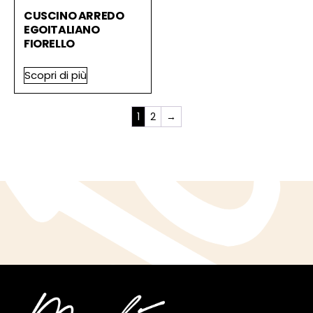
CUSCINO ARREDO
EGOITALIANO
FIORELLO
Scopri di più
1
2
→