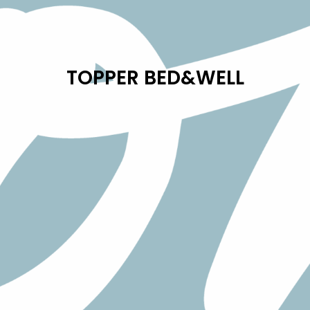
TOPPER BED&WELL