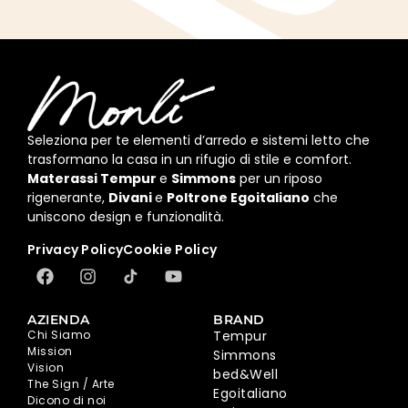
Seleziona per te elementi d’arredo e sistemi letto che
trasformano la casa in un rifugio di stile e comfort.
Materassi Tempur
e
Simmons
per un riposo
rigenerante,
Divani
e
Poltrone Egoitaliano
che
uniscono design e funzionalità.
Privacy Policy
Cookie Policy
AZIENDA
BRAND
Chi Siamo
Tempur
Mission
Simmons
Vision
bed&Well
The Sign / Arte
Egoitaliano
Dicono di noi