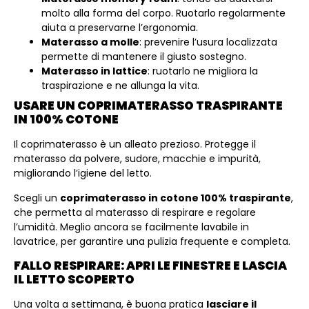
molto alla forma del corpo. Ruotarlo regolarmente
aiuta a preservarne l’ergonomia.
Materasso a molle
: prevenire l’usura localizzata
permette di mantenere il giusto sostegno.
Materasso in lattice
: ruotarlo ne migliora la
traspirazione e ne allunga la vita.
USARE UN COPRIMATERASSO TRASPIRANTE
IN 100% COTONE
Il coprimaterasso è un alleato prezioso. Protegge il
materasso da polvere, sudore, macchie e impurità,
migliorando l’igiene del letto.
Scegli un
coprimaterasso in cotone 100% traspirante
,
che permetta al materasso di respirare e regolare
l’umidità. Meglio ancora se facilmente lavabile in
lavatrice, per garantire una pulizia frequente e completa.
FALLO RESPIRARE: APRI LE FINESTRE E LASCIA
IL LETTO SCOPERTO
Una volta a settimana, è buona pratica
lasciare il