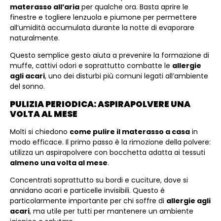
materasso all’aria
per qualche ora. Basta aprire le
finestre e togliere lenzuola e piumone per permettere
all’umidità accumulata durante la notte di evaporare
naturalmente.
Questo semplice gesto aiuta a prevenire la formazione di
muffe, cattivi odori e soprattutto combatte le
allergie
agli acari
, uno dei disturbi più comuni legati all’ambiente
del sonno.
PULIZIA PERIODICA: ASPIRAPOLVERE UNA
VOLTA AL MESE
Molti si chiedono
come pulire il materasso a casa
in
modo efficace. Il primo passo è la rimozione della polvere:
utilizza un aspirapolvere con bocchetta adatta ai tessuti
almeno una volta al mese
.
Concentrati soprattutto su bordi e cuciture, dove si
annidano acari e particelle invisibili. Questo è
particolarmente importante per chi soffre di
allergie agli
acari
, ma utile per tutti per mantenere un ambiente