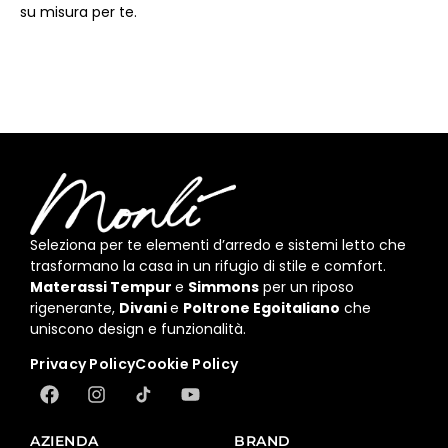
su misura per te.
Seleziona per te elementi d’arredo e sistemi letto che
trasformano la casa in un rifugio di stile e comfort.
Materassi Tempur
e
Simmons
per un riposo
rigenerante,
Divani
e
Poltrone Egoitaliano
che
uniscono design e funzionalità.
Privacy Policy
Cookie Policy
AZIENDA
BRAND