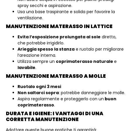
spray secchi e aspirazione.
Usa una base traspirante e solida per favorire la
ventilazione.
MANUTENZIONE MATERASSO IN LATTICE
Evita l’esposizione prolungata al sole
diretto,
che potrebbe irrigidirlo.
Arieggia spesso la stanza
e ruotalo per migliorare
l’areazione interna.
Utilizza sempre un
coprimaterasso naturale
e
lavabile
.
MANUTENZIONE MATERASSO A MOLLE
Ruotalo ogni 3 mesi
Non saltarci sopra
: potrebbe danneggiare le molle.
Aspira regolarmente e proteggerlo con un
buon
coprimaterasso
.
DURATA E IGIENE: I VANTAGGI DI UNA
CORRETTA MANUTENZIONE
Adottare queste buone pratiche ti garantirà: