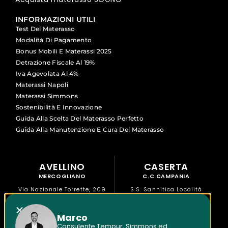
INFORMAZIONI UTILI
Test Del Materasso
Modalità Di Pagamento
Bonus Mobili E Materassi 2025
Detrazione Fiscale Al 19%
Iva Agevolata Al 4%
Materassi Napoli
Materassi Simmons
Sostenibilità E Innovazione
Guida Alla Scelta Del Materasso Perfetto
Guida Alla Manutenzione E Cura Del Materasso
AVELLINO
CASERTA
MERCOGLIANO
C.C CAMPANIA
Via Nazionale Torrette, 209
S.S. Sannitica Località
Mercogliano
Aurno, 87 Marcianise
Marco
NAPOLI
NAPOLI
Consulente Tempur, Simmons ed