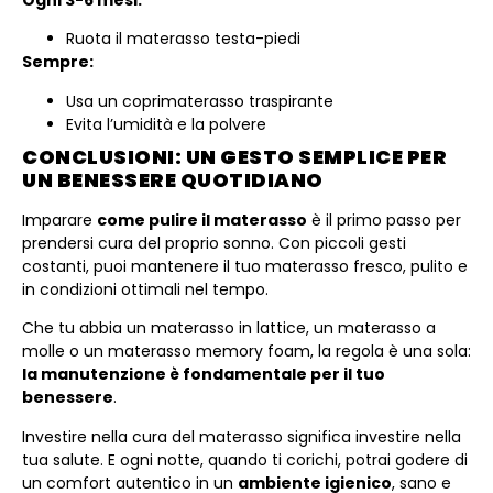
Ruota il materasso testa-piedi
Sempre:
Usa un coprimaterasso traspirante
Evita l’umidità e la polvere
CONCLUSIONI: UN GESTO SEMPLICE PER
UN BENESSERE QUOTIDIANO
Imparare
come pulire il materasso
è il primo passo per
prendersi cura del proprio sonno. Con piccoli gesti
costanti, puoi mantenere il tuo materasso fresco, pulito e
in condizioni ottimali nel tempo.
Che tu abbia un materasso in lattice, un materasso a
molle o un materasso memory foam, la regola è una sola:
la manutenzione è fondamentale per il tuo
benessere
.
Investire nella cura del materasso significa investire nella
tua salute. E ogni notte, quando ti corichi, potrai godere di
un comfort autentico in un
ambiente igienico
, sano e