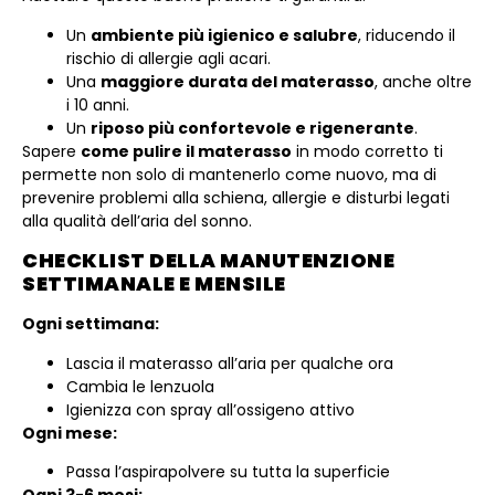
Un
ambiente più igienico e salubre
, riducendo il
rischio di allergie agli acari.
Una
maggiore durata del materasso
, anche oltre
i 10 anni.
Un
riposo più confortevole e rigenerante
.
Sapere
come pulire il materasso
in modo corretto ti
permette non solo di mantenerlo come nuovo, ma di
prevenire problemi alla schiena, allergie e disturbi legati
alla qualità dell’aria del sonno.
CHECKLIST DELLA MANUTENZIONE
SETTIMANALE E MENSILE
Ogni settimana:
Lascia il materasso all’aria per qualche ora
Cambia le lenzuola
Igienizza con spray all’ossigeno attivo
Ogni mese:
Passa l’aspirapolvere su tutta la superficie
Ogni 3-6 mesi: