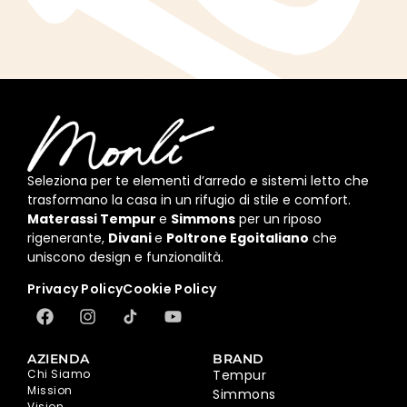
Seleziona per te elementi d’arredo e sistemi letto che
trasformano la casa in un rifugio di stile e comfort.
Materassi Tempur
e
Simmons
per un riposo
rigenerante,
Divani
e
Poltrone Egoitaliano
che
uniscono design e funzionalità.
Privacy Policy
Cookie Policy
AZIENDA
BRAND
Chi Siamo
Tempur
Mission
Simmons
Vision