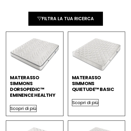
FILTRA LA TUA RICERCA
MATERASSO
MATERASSO
SIMMONS
SIMMONS
DORSOPEDIC™
QUIETUDE™ BASIC
EMINENCE HEALTHY
Scopri di più
Scopri di più