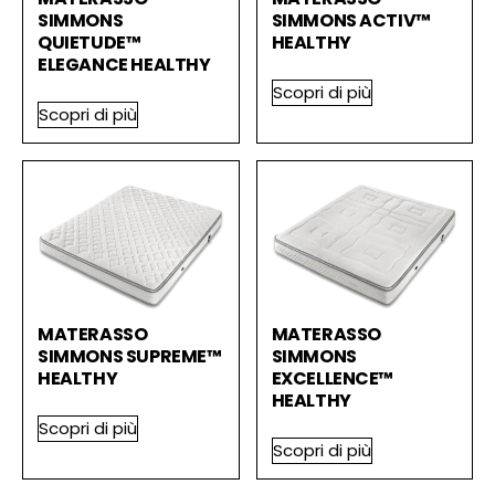
SIMMONS
SIMMONS ACTIV™
QUIETUDE™
HEALTHY
ELEGANCE HEALTHY
Scopri di più
Scopri di più
MATERASSO
MATERASSO
SIMMONS SUPREME™
SIMMONS
HEALTHY
EXCELLENCE™
HEALTHY
Scopri di più
Scopri di più