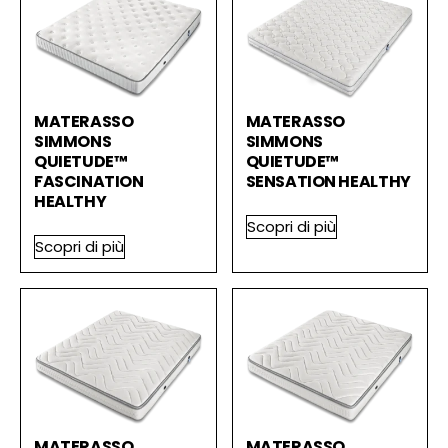
MATERASSO
MATERASSO
SIMMONS
SIMMONS
QUIETUDE™
QUIETUDE™
FASCINATION
SENSATION HEALTHY
HEALTHY
Scopri di più
Scopri di più
MATERASSO
MATERASSO