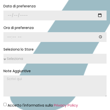
Data di preferenza
Ora di preferenza
Seleziona lo Store
Note Aggiuntive
Privacy Policy
Accetto l'informativa sulla