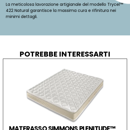
La meticolosa lavorazione artigianale del modello Trycel™
422 Natural garantisce la massima cura e rifinitura nei
minimi dettagli.
POTREBBE INTERESSARTI
MATERASSO SIMMONS PLENITUDE™