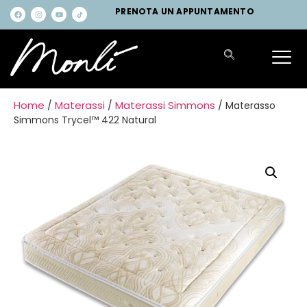
PRENOTA UN APPUNTAMENTO
Home
Materassi
Materassi Simmons
/
/
/ Materasso
Simmons Trycel™ 422 Natural