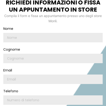
RICHIEDI INFORMAZIONI O FISSA
UN APPUNTAMENTO IN STORE
Compila il form e fissa un appuntamento presso uno degli store
Monlì.
Nome
Cognome
Email
Telefono