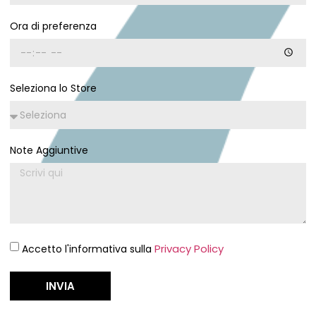
Ora di preferenza
Seleziona lo Store
Note Aggiuntive
Privacy Policy
Accetto l'informativa sulla
INVIA