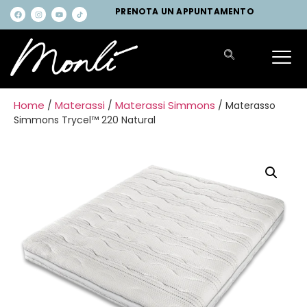
PRENOTA UN APPUNTAMENTO
Home
Materassi
Materassi Simmons
/
/
/ Materasso
Simmons Trycel™ 220 Natural