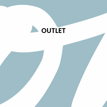
OUTLET