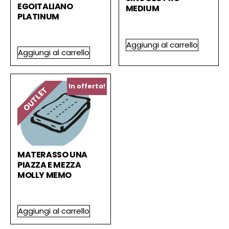
EGOITALIANO
MEDIUM
PLATINUM
1.750,00
€
700,00
€
600,00
€
150,00
€
Aggiungi al carrello
Aggiungi al carrello
In offerta!
OUTLET
MATERASSO UNA
PIAZZA E MEZZA
MOLLY MEMO
790,00
€
390,00
€
Aggiungi al carrello