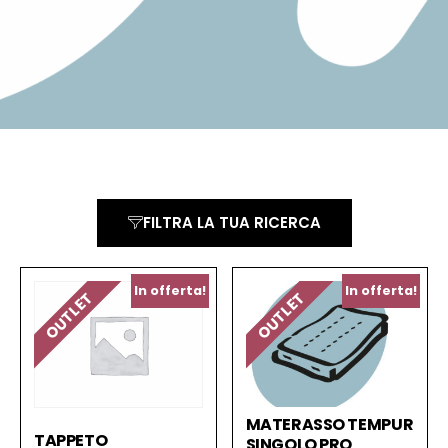
FILTRA LA TUA RICERCA
In offerta!
In offerta!
OUTLET
OUTLET
MATERASSO TEMPUR
TAPPETO
SINGOLO PRO