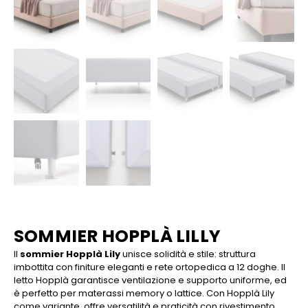
SOMMIER HOPPLÀ LILLY
Il
sommier Hopplà Lily
unisce solidità e stile: struttura
imbottita con finiture eleganti e rete ortopedica a 12 doghe. Il
letto Hopplà garantisce ventilazione e supporto uniforme, ed
è perfetto per materassi memory o lattice. Con Hopplà Lily
come variante, offre versatilità e praticità con rivestimento