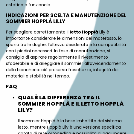
estetico e funzionale.
INDICAZIONI PER SCELTA E MANUTENZIONE DEL
SOMMIER HOPPLÀ LILLY
Per scegliere correttamente il
letto Hopplà
Lily è
importante considerare le dimensioni del materasso, lo
spazio tra le doghe, l’altezza desiderata e la compatibilità
con i piedini necessari. In fase di manutenzione, si
consiglia di aspirare regolarmente il rivestimento
sfoderabile e di arieggiare il sommier all’avvicendamento
della biancheria: ciò preserva freschezza, integrità dei
materiali e stabilità nel tempo.
FAQ
QUAL È LA DIFFERENZA TRA IL
SOMMIER HOPPLÀ E IL LETTO HOPPLÀ
LILY?
Il sommier Hopplà è la base imbottita del sistema
letto, mentre Hopplà Lily è una versione specifica
dotata di rete ortopedica e possibilità di aggiungere