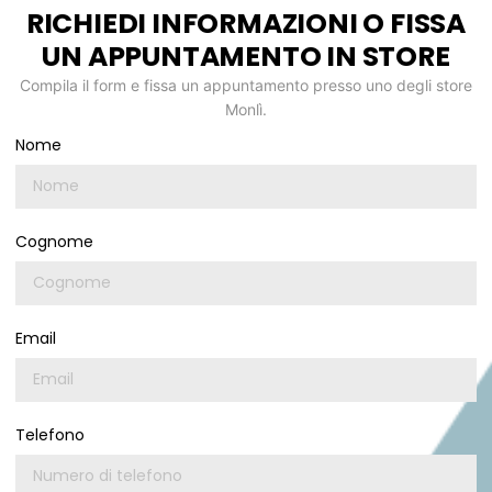
RICHIEDI INFORMAZIONI O FISSA
UN APPUNTAMENTO IN STORE
Compila il form e fissa un appuntamento presso uno degli store
Monlì.
Nome
Cognome
Email
Telefono