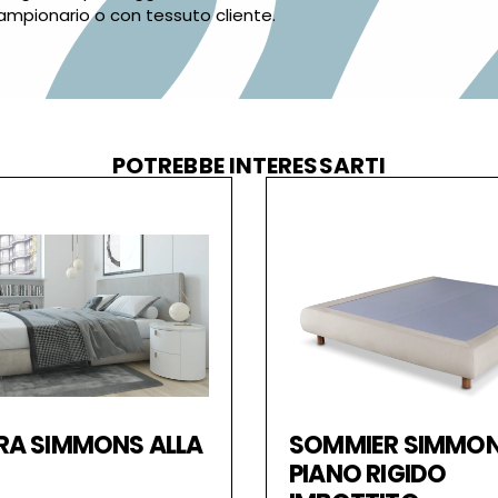
campionario o con tessuto cliente.
POTREBBE INTERESSARTI
ERA SIMMONS ALLA
SOMMIER SIMMON
PIANO RIGIDO