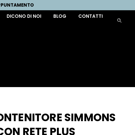
APPUNTAMENTO
DICONO DI NOI
BLOG
CONTATTI
ONTENITORE SIMMONS
CON RETE PLUS