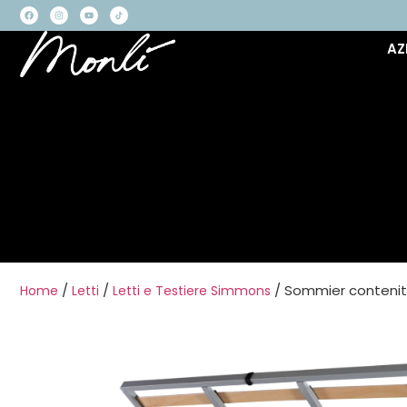
AZ
/
/
/ Sommier contenit
Home
Letti
Letti e Testiere Simmons