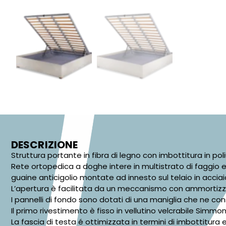
DESCRIZIONE
Struttura portante in fibra di legno con imbottitura in po
Rete ortopedica a doghe intere in multistrato di faggio e
guaine anticigolio montate ad innesto sul telaio in acciai
L’apertura è facilitata da un meccanismo con ammortizza
I pannelli di fondo sono dotati di una maniglia che ne cons
Il primo rivestimento è fisso in vellutino velcrabile Simmon
La fascia di testa é ottimizzata in termini di imbottitura 