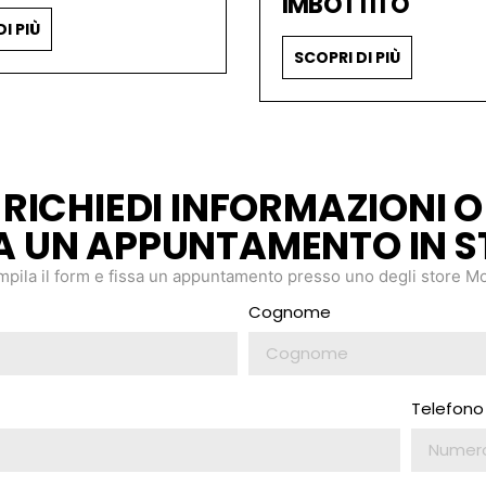
IMBOTTITO
I PIÙ
SCOPRI DI PIÙ
RICHIEDI INFORMAZIONI O
SA UN APPUNTAMENTO IN S
pila il form e fissa un appuntamento presso uno degli store Mo
Cognome
Telefono