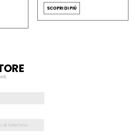
SCOPRI DI PIÙ
TORE
nlì.