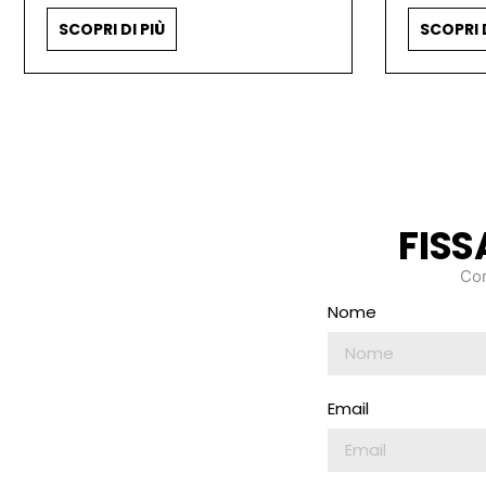
SCOPRI DI PIÙ
SCOPRI D
FIS
Com
Nome
Email