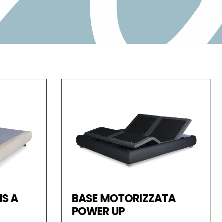
S A
BASE MOTORIZZATA
POWER UP