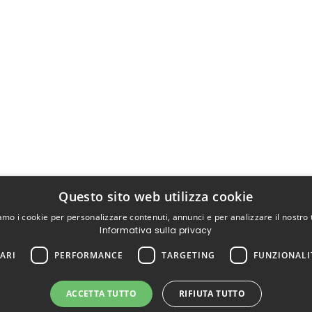
Questo sito web utilizza cookie
iamo i cookie per personalizzare contenuti, annunci e per analizzare il nostro t
Informativa sulla privacy
ARI
PERFORMANCE
TARGETING
FUNZIONALI
ACCETTA TUTTO
RIFIUTA TUTTO