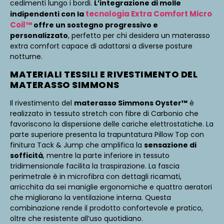
cedimenti lungo i bordi.
L’integrazione di molle
tecnologia Extra Comfort Micro
indipendenti con la
Coil™
offre un sostegno progressivo e
personalizzato
, perfetto per chi desidera un materasso
extra comfort capace di adattarsi a diverse posture
notturne.
MATERIALI TESSILI E RIVESTIMENTO DEL
MATERASSO SIMMONS
Il rivestimento del
materasso Simmons Oyster™
è
realizzato in tessuto stretch con fibre di Carbonio che
favoriscono la dispersione delle cariche elettrostatiche. La
parte superiore presenta la trapuntatura Pillow Top con
finitura Tack & Jump che amplifica la
sensazione di
sofficità
, mentre la parte inferiore in tessuto
tridimensionale facilita la traspirazione. La fascia
perimetrale è in microfibra con dettagli ricamati,
arricchita da sei maniglie ergonomiche e quattro aeratori
che migliorano la ventilazione interna. Questa
combinazione rende il prodotto confortevole e pratico,
oltre che resistente all’uso quotidiano.