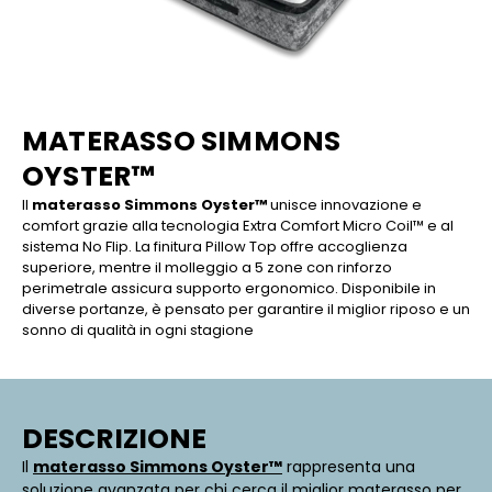
MATERASSO SIMMONS
OYSTER™
Il
materasso Simmons Oyster™
unisce innovazione e
comfort grazie alla tecnologia Extra Comfort Micro Coil™ e al
sistema No Flip. La finitura Pillow Top offre accoglienza
superiore, mentre il molleggio a 5 zone con rinforzo
perimetrale assicura supporto ergonomico. Disponibile in
diverse portanze, è pensato per garantire il miglior riposo e un
sonno di qualità in ogni stagione
DESCRIZIONE
Il
materasso Simmons Oyster™
rappresenta una
soluzione avanzata per chi cerca il miglior materasso per