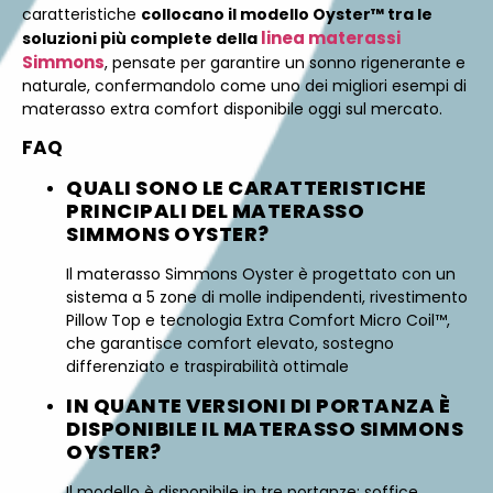
caratteristiche
collocano il modello Oyster™ tra le
linea materassi
soluzioni più complete della
Simmons
, pensate per garantire un sonno rigenerante e
naturale, confermandolo come uno dei migliori esempi di
materasso extra comfort disponibile oggi sul mercato.
FAQ
QUALI SONO LE CARATTERISTICHE
PRINCIPALI DEL MATERASSO
SIMMONS OYSTER?
Il materasso Simmons Oyster è progettato con un
sistema a 5 zone di molle indipendenti, rivestimento
Pillow Top e tecnologia Extra Comfort Micro Coil™,
che garantisce comfort elevato, sostegno
differenziato e traspirabilità ottimale
IN QUANTE VERSIONI DI PORTANZA È
DISPONIBILE IL MATERASSO SIMMONS
OYSTER?
Il modello è disponibile in tre portanze: soffice,