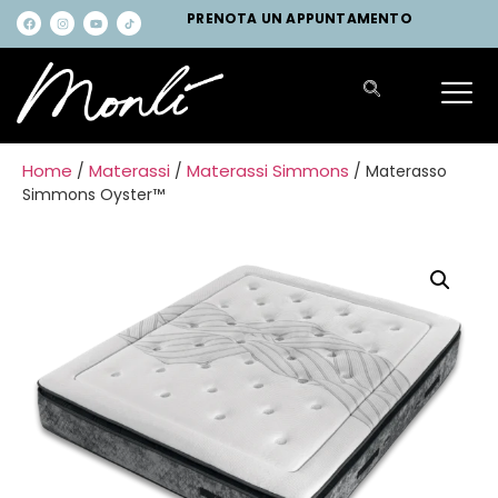
PRENOTA UN APPUNTAMENTO
Home
Materassi
Materassi Simmons
/
/
/ Materasso
Simmons Oyster™