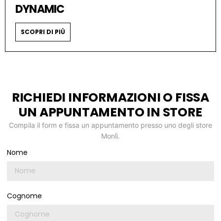
DYNAMIC
SCOPRI DI PIÙ
RICHIEDI INFORMAZIONI O FISSA
UN APPUNTAMENTO IN STORE
Compila il form e fissa un appuntamento presso uno degli store
Monlì.
Nome
Cognome