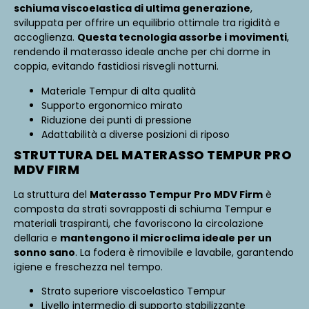
schiuma viscoelastica di ultima generazione
,
sviluppata per offrire un equilibrio ottimale tra rigidità e
accoglienza.
Questa tecnologia assorbe i movimenti
,
rendendo il materasso ideale anche per chi dorme in
coppia, evitando fastidiosi risvegli notturni.
Materiale Tempur di alta qualità
Supporto ergonomico mirato
Riduzione dei punti di pressione
Adattabilità a diverse posizioni di riposo
STRUTTURA DEL MATERASSO TEMPUR PRO
MDV FIRM
La struttura del
Materasso Tempur Pro MDV Firm
è
composta da strati sovrapposti di schiuma Tempur e
materiali traspiranti, che favoriscono la circolazione
dellaria e
mantengono il microclima ideale per un
sonno sano
. La fodera è rimovibile e lavabile, garantendo
igiene e freschezza nel tempo.
Strato superiore viscoelastico Tempur
Livello intermedio di supporto stabilizzante