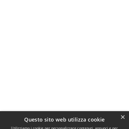
×
Questo sito web utilizza cookie
Utilizziamo i cookie per personalizzare contenuti, annunci e per