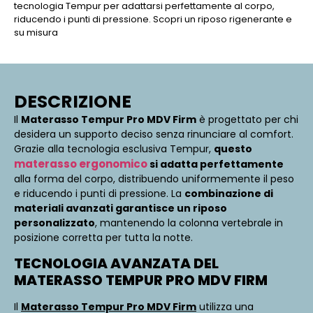
tecnologia Tempur per adattarsi perfettamente al corpo,
riducendo i punti di pressione. Scopri un riposo rigenerante e
su misura
DESCRIZIONE
Il
Materasso Tempur Pro MDV Firm
è progettato per chi
desidera un supporto deciso senza rinunciare al comfort.
Grazie alla tecnologia esclusiva Tempur,
questo
materasso ergonomico
si adatta perfettamente
alla forma del corpo, distribuendo uniformemente il peso
e riducendo i punti di pressione. La
combinazione di
materiali avanzati garantisce un riposo
personalizzato
, mantenendo la colonna vertebrale in
posizione corretta per tutta la notte.
TECNOLOGIA AVANZATA DEL
MATERASSO TEMPUR PRO MDV FIRM
Il
Materasso Tempur Pro MDV Firm
utilizza una