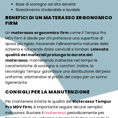
Base di sostegno ad alta densità
Rivestimento sfoderabile e lavabile
BENEFICI DI UN MATERASSO ERGONOMICO
FIRM
Un
materasso ergonomico firm
come il Tempur Pro
MDV Firm è ideale per chi preferisce una superficie di
riposo più rigida, favorendo l’allineamento naturale della
schiena e riducendo dolori cervicali e lombari.
Lelevata
qualità dei materiali prolunga la durata del
materasso
, mantenendo inalterate nel tempo le
caratteristiche di sostegno e comfort. Inoltre, la
tecnologia Tempur garantisce una distribuzione del peso
uniforme, adattandosi al profilo del corpo per un sonno
rigenerante.
CONSIGLI PER LA MANUTENZIONE
Per mantenere intatte le qualità del
Materasso Tempur
Pro MDV Firm
, è importante seguire alcune semplici
materasso
indicazioni. Ruotare il
periodicamente per