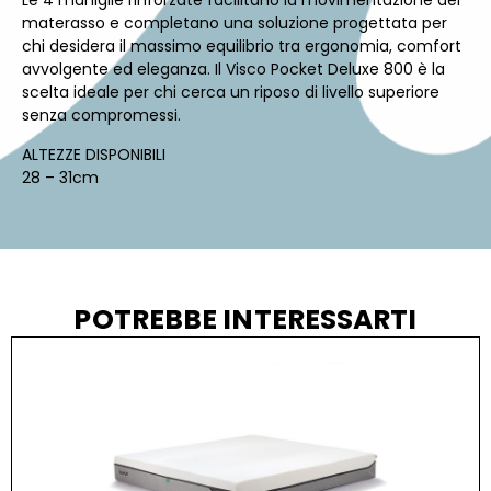
Le 4 maniglie rinforzate facilitano la movimentazione del
materasso e completano una soluzione progettata per
chi desidera il massimo equilibrio tra ergonomia, comfort
avvolgente ed eleganza. Il Visco Pocket Deluxe 800 è la
scelta ideale per chi cerca un riposo di livello superiore
senza compromessi.
ALTEZZE DISPONIBILI
28 – 31cm
POTREBBE INTERESSARTI