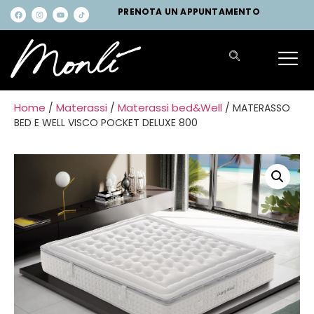
PRENOTA UN APPUNTAMENTO
Home
Materassi
Materassi bed&Well
/
/
/ MATERASSO
BED E WELL VISCO POCKET DELUXE 800