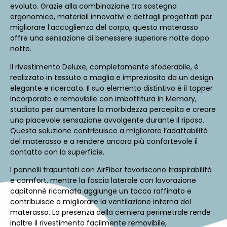
evoluto. Grazie alla combinazione tra sostegno
ergonomico, materiali innovativi e dettagli progettati per
migliorare l’accoglienza del corpo, questo materasso
offre una sensazione di benessere superiore notte dopo
notte.
Il rivestimento Deluxe, completamente sfoderabile, è
realizzato in tessuto a maglia e impreziosito da un design
elegante e ricercato. Il suo elemento distintivo è il topper
incorporato e removibile con imbottitura in Memory,
studiato per aumentare la morbidezza percepita e creare
una piacevole sensazione avvolgente durante il riposo.
Questa soluzione contribuisce a migliorare l’adattabilità
del materasso e a rendere ancora più confortevole il
contatto con la superficie.
I pannelli trapuntati con AirFiber favoriscono traspirabilità
e comfort, mentre la fascia laterale con lavorazione
capitonné ricamata aggiunge un tocco raffinato e
contribuisce a migliorare la ventilazione interna del
materasso. La presenza della cerniera perimetrale rende
inoltre il rivestimento facilmente removibile,