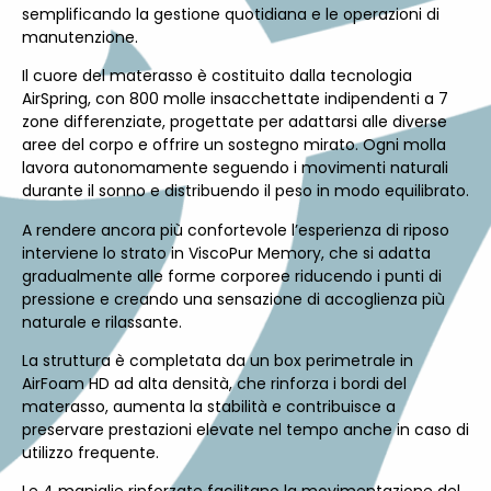
semplificando la gestione quotidiana e le operazioni di
manutenzione.
Il cuore del materasso è costituito dalla tecnologia
AirSpring, con 800 molle insacchettate indipendenti a 7
zone differenziate, progettate per adattarsi alle diverse
aree del corpo e offrire un sostegno mirato. Ogni molla
lavora autonomamente seguendo i movimenti naturali
durante il sonno e distribuendo il peso in modo equilibrato.
A rendere ancora più confortevole l’esperienza di riposo
interviene lo strato in ViscoPur Memory, che si adatta
gradualmente alle forme corporee riducendo i punti di
pressione e creando una sensazione di accoglienza più
naturale e rilassante.
La struttura è completata da un box perimetrale in
AirFoam HD ad alta densità, che rinforza i bordi del
materasso, aumenta la stabilità e contribuisce a
preservare prestazioni elevate nel tempo anche in caso di
utilizzo frequente.