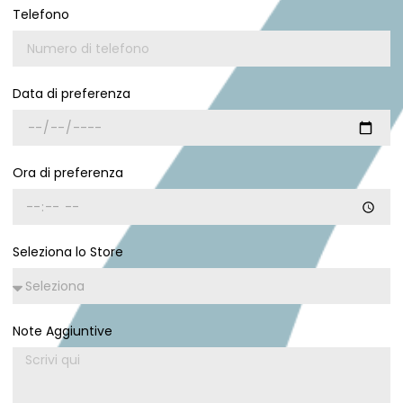
Telefono
Data di preferenza
Ora di preferenza
Seleziona lo Store
Note Aggiuntive