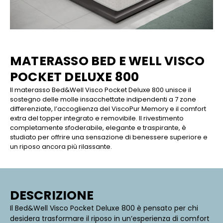
MATERASSO BED E WELL VISCO
POCKET DELUXE 800
Il materasso Bed&Well Visco Pocket Deluxe 800 unisce il
sostegno delle molle insacchettate indipendenti a 7 zone
differenziate, l’accoglienza del ViscoPur Memory e il comfort
extra del topper integrato e removibile. Il rivestimento
completamente sfoderabile, elegante e traspirante, è
studiato per offrire una sensazione di benessere superiore e
un riposo ancora più rilassante.
DESCRIZIONE
Il Bed&Well Visco Pocket Deluxe 800 è pensato per chi
desidera trasformare il riposo in un’esperienza di comfort