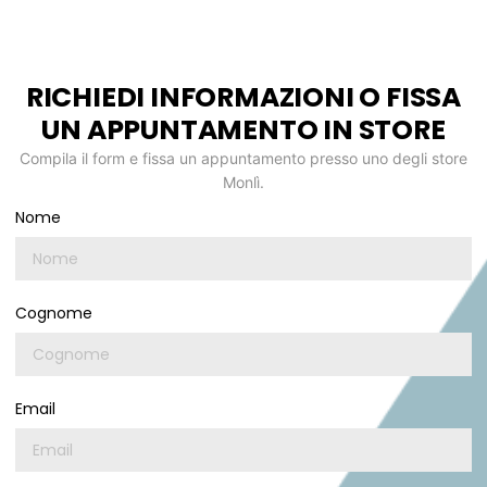
RICHIEDI INFORMAZIONI O FISSA
UN APPUNTAMENTO IN STORE
Compila il form e fissa un appuntamento presso uno degli store
Monlì.
Nome
Cognome
Email