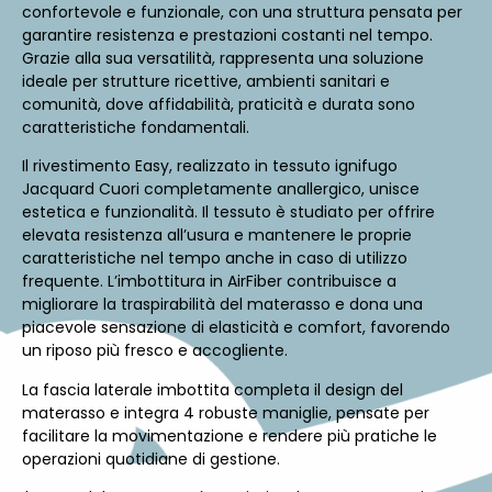
confortevole e funzionale, con una struttura pensata per
garantire resistenza e prestazioni costanti nel tempo.
Grazie alla sua versatilità, rappresenta una soluzione
ideale per strutture ricettive, ambienti sanitari e
comunità, dove affidabilità, praticità e durata sono
caratteristiche fondamentali.
Il rivestimento Easy, realizzato in tessuto ignifugo
Jacquard Cuori completamente anallergico, unisce
estetica e funzionalità. Il tessuto è studiato per offrire
elevata resistenza all’usura e mantenere le proprie
caratteristiche nel tempo anche in caso di utilizzo
frequente. L’imbottitura in AirFiber contribuisce a
migliorare la traspirabilità del materasso e dona una
piacevole sensazione di elasticità e comfort, favorendo
un riposo più fresco e accogliente.
La fascia laterale imbottita completa il design del
materasso e integra 4 robuste maniglie, pensate per
facilitare la movimentazione e rendere più pratiche le
operazioni quotidiane di gestione.