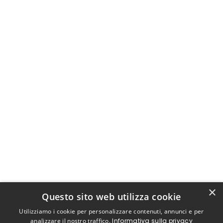
×
Questo sito web utilizza cookie
Utilizziamo i cookie per personalizzare contenuti, annunci e per
analizzare il nostro traffico.
Informativa sulla privacy