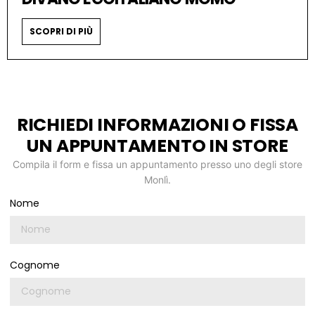
SCOPRI DI PIÙ
RICHIEDI INFORMAZIONI O FISSA
UN APPUNTAMENTO IN STORE
Compila il form e fissa un appuntamento presso uno degli store
Monlì.
Nome
Cognome