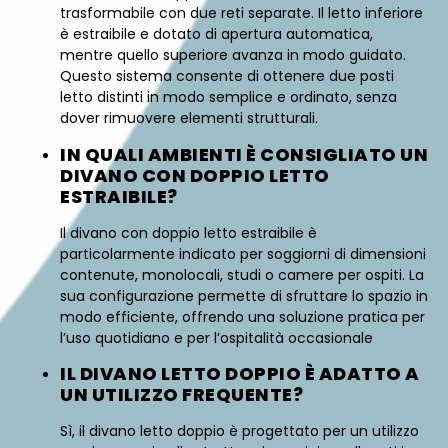
trasformabile con due reti separate. Il letto inferiore
è estraibile e dotato di apertura automatica,
mentre quello superiore avanza in modo guidato.
Questo sistema consente di ottenere due posti
letto distinti in modo semplice e ordinato, senza
dover rimuovere elementi strutturali.
IN QUALI AMBIENTI È CONSIGLIATO UN
DIVANO CON DOPPIO LETTO
ESTRAIBILE?
Il divano con doppio letto estraibile è
particolarmente indicato per soggiorni di dimensioni
contenute, monolocali, studi o camere per ospiti. La
sua configurazione permette di sfruttare lo spazio in
modo efficiente, offrendo una soluzione pratica per
l’uso quotidiano e per l’ospitalità occasionale
IL DIVANO LETTO DOPPIO È ADATTO A
UN UTILIZZO FREQUENTE?
Sì, il divano letto doppio è progettato per un utilizzo