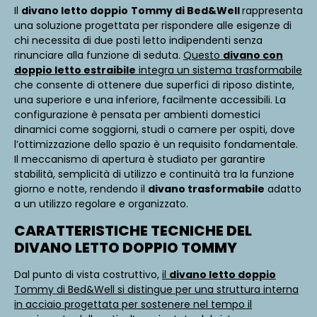
Il
divano letto doppio
Tommy di Bed&Well
rappresenta
una soluzione progettata per rispondere alle esigenze di
chi necessita di due posti letto indipendenti senza
rinunciare alla funzione di seduta.
Questo
divano con
doppio letto estraibile
integra un sistema trasformabile
che consente di ottenere due superfici di riposo distinte,
una superiore e una inferiore, facilmente accessibili. La
configurazione è pensata per ambienti domestici
dinamici come soggiorni, studi o camere per ospiti, dove
l’ottimizzazione dello spazio è un requisito fondamentale.
Il meccanismo di apertura è studiato per garantire
stabilità, semplicità di utilizzo e continuità tra la funzione
giorno e notte, rendendo il
divano trasformabile
adatto
a un utilizzo regolare e organizzato.
CARATTERISTICHE TECNICHE DEL
DIVANO LETTO DOPPIO TOMMY
Dal punto di vista costruttivo,
il
divano letto doppio
Tommy di Bed&Well si distingue per una struttura interna
in acciaio progettata per sostenere nel tempo il