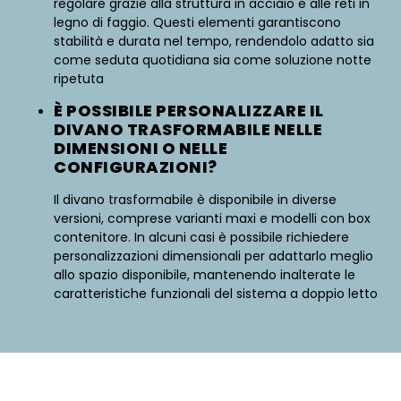
regolare grazie alla struttura in acciaio e alle reti in
legno di faggio. Questi elementi garantiscono
stabilità e durata nel tempo, rendendolo adatto sia
come seduta quotidiana sia come soluzione notte
ripetuta
È POSSIBILE PERSONALIZZARE IL
DIVANO TRASFORMABILE NELLE
DIMENSIONI O NELLE
CONFIGURAZIONI?
Il divano trasformabile è disponibile in diverse
versioni, comprese varianti maxi e modelli con box
contenitore. In alcuni casi è possibile richiedere
personalizzazioni dimensionali per adattarlo meglio
allo spazio disponibile, mantenendo inalterate le
caratteristiche funzionali del sistema a doppio letto