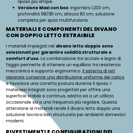
riposo più ampie.
Versione Maxi con box
: ingombro L203 cm,
profondità 98/181 cm, altezza 83 cm; soluzione
completa per spazi multifunzione.
MATERIALI E COMPONENTI DEL DIVANO
CON DOPPIO LETTO ESTRAIBILE
I materiali impiegati nel
divano letto doppio
sono
selezionati per garantire solidità strutturale e
comfort d’uso
. La combinazione tra acciaio e legno di
faggio permette di ottenere un equilibrio tra resistenza
meccanica e supporto ergonomico.
Il sistema di reti
separate consente una distribuzione uniforme del carico
e favorisce una corretta postura durante il riposo. I
materassi integrati sono progettati per offrire una
superficie stabile e continua, adatta sia a un utilizzo
occasionale sia a una frequenza più regolare. Questa
attenzione ai materiali rende il divano letto doppio una
soluzione tecnica ben strutturata per ambienti domestici
moderni.
RIVESTIMENTI E CONFIGURAZIONI DEL