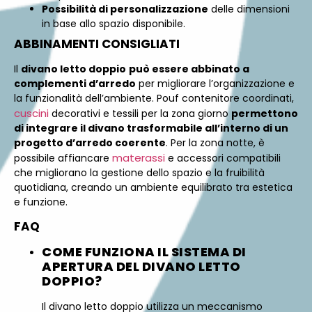
Possibilità di personalizzazione
delle dimensioni
in base allo spazio disponibile.
ABBINAMENTI CONSIGLIATI
Il
divano letto doppio
può essere abbinato a
complementi d’arredo
per migliorare l’organizzazione e
la funzionalità dell’ambiente. Pouf contenitore coordinati,
cuscini
decorativi e tessili per la zona giorno
permettono
di integrare il divano trasformabile all’interno di un
progetto d’arredo coerente
. Per la zona notte, è
materassi
possibile affiancare
e accessori compatibili
che migliorano la gestione dello spazio e la fruibilità
quotidiana, creando un ambiente equilibrato tra estetica
e funzione.
FAQ
COME FUNZIONA IL SISTEMA DI
APERTURA DEL DIVANO LETTO
DOPPIO?
Il divano letto doppio utilizza un meccanismo