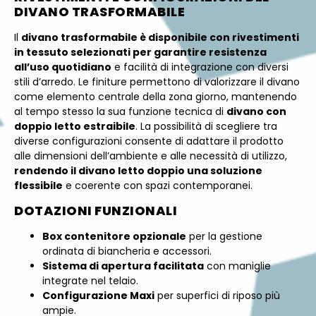
DIVANO TRASFORMABILE
Il
divano trasformabile è disponibile con rivestimenti
in tessuto selezionati per garantire resistenza
all’uso quotidiano
e facilità di integrazione con diversi
stili d’arredo. Le finiture permettono di valorizzare il divano
come elemento centrale della zona giorno, mantenendo
al tempo stesso la sua funzione tecnica di
divano con
doppio letto estraibile
. La possibilità di scegliere tra
diverse configurazioni consente di adattare il prodotto
alle dimensioni dell’ambiente e alle necessità di utilizzo,
rendendo il divano letto doppio una soluzione
flessibile
e coerente con spazi contemporanei.
DOTAZIONI FUNZIONALI
Box contenitore opzionale
per la gestione
ordinata di biancheria e accessori.
Sistema di apertura facilitata
con maniglie
integrate nel telaio.
Configurazione Maxi
per superfici di riposo più
ampie.