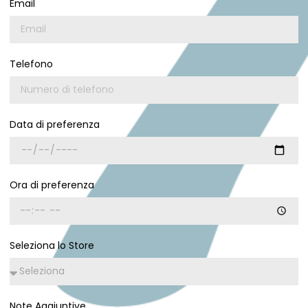
Email
Telefono
Data di preferenza
Ora di preferenza
Seleziona lo Store
Note Aggiuntive