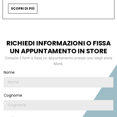
SCOPRI DI PIÙ
RICHIEDI INFORMAZIONI O FISSA
UN APPUNTAMENTO IN STORE
Compila il form e fissa un appuntamento presso uno degli store
Monlì.
Nome
Cognome