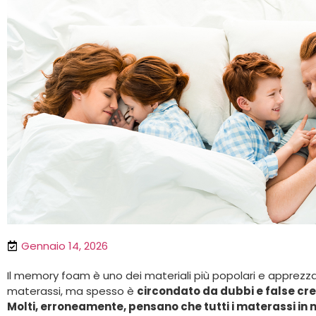
Gennaio 14, 2026
Il memory foam è uno dei materiali più popolari e apprezz
materassi, ma spesso è
circondato da dubbi e false cr
Molti, erroneamente, pensano che tutti i materassi in