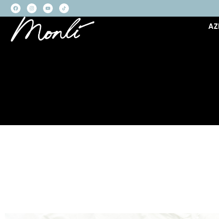
AZ
GUIDA COMPLETA AI MATE
MEMORY FOAM