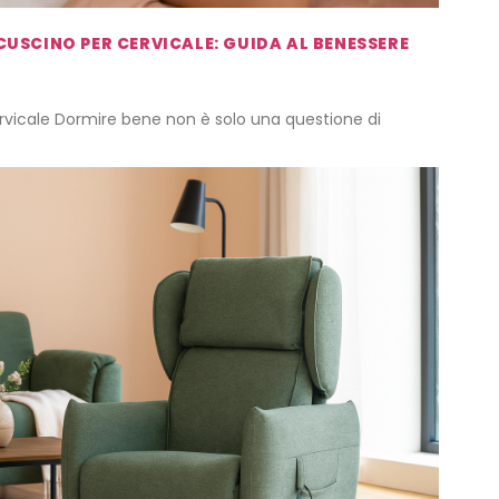
CUSCINO PER CERVICALE: GUIDA AL BENESSERE
cervicale Dormire bene non è solo una questione di