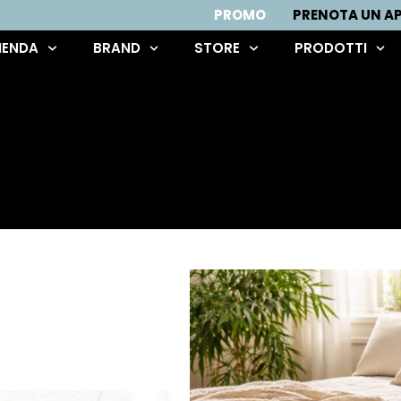
PROMO
PRENOTA UN 
IENDA
BRAND
STORE
PRODOTTI
POST CORRELATI:
RASSI