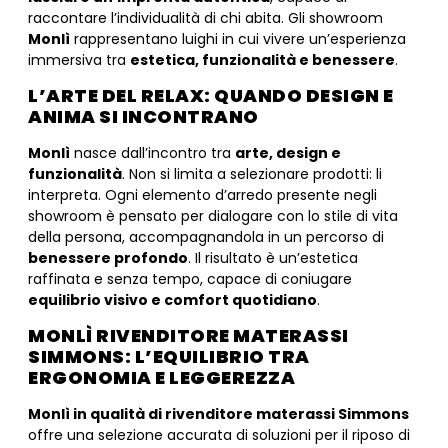
raccontare l’individualità di chi abita. Gli showroom
Monlì
rappresentano luighi in cui vivere un’esperienza
immersiva tra
estetica, funzionalità e benessere
.
L’ARTE DEL RELAX: QUANDO DESIGN E
ANIMA SI INCONTRANO
Monlì
nasce dall’incontro tra
arte, design e
funzionalità
. Non si limita a selezionare prodotti: li
interpreta. Ogni elemento d’arredo presente negli
showroom è pensato per dialogare con lo stile di vita
della persona, accompagnandola in un percorso di
benessere profondo
. Il risultato è un’estetica
raffinata e senza tempo, capace di coniugare
equilibrio visivo e comfort quotidiano
.
MONLÌ RIVENDITORE MATERASSI
SIMMONS: L’EQUILIBRIO TRA
ERGONOMIA E LEGGEREZZA
Monlì in qualità di rivenditore materassi Simmons
offre una selezione accurata di soluzioni per il riposo di