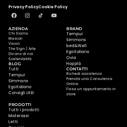
Privacy Policy
Cookie Policy
AZIENDA
BRAND
Chi Siamo
Tempur
Mission
Simmons
Vision
bed&Well
The Sign / Arte
Egoitaliano
Dicono di noi
Ovia
Sostenibilità
Hopplà
BLOG
Tutti
CONTATTI
Richedi assistenza
Tempur
Prenota una Consulenza
Simmons
Online
Egoitaliano
Fissa un appuntamento in
Consigli Utili
store
PRODOTTI
Tutti i prodotti
Materassi
Letti