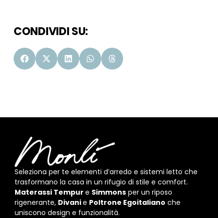
CONDIVIDI SU:
Seleziona per te elementi d’arredo e sistemi letto che
trasformano la casa in un rifugio di stile e comfort.
Materassi Tempur
e
Simmons
per un riposo
rigenerante,
Divani
e
Poltrone Egoitaliano
che
uniscono design e funzionalità.