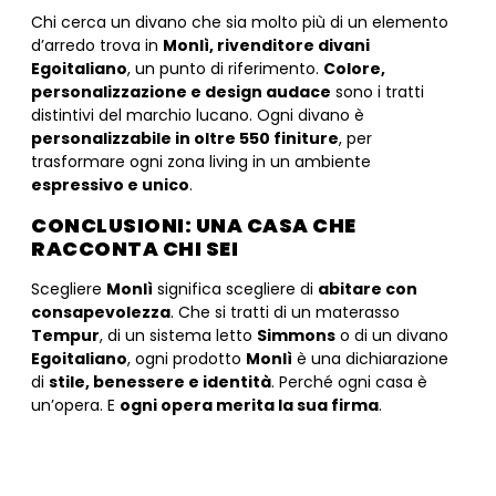
Chi cerca un divano che sia molto più di un elemento
d’arredo trova in
Monlì, rivenditore divani
Egoitaliano
, un punto di riferimento.
Colore,
personalizzazione e design audace
sono i tratti
distintivi del marchio lucano. Ogni divano è
personalizzabile in oltre 550 finiture
, per
trasformare ogni zona living in un ambiente
espressivo e unico
.
CONCLUSIONI: UNA CASA CHE
RACCONTA CHI SEI
Scegliere
Monlì
significa scegliere di
abitare con
consapevolezza
. Che si tratti di un materasso
Tempur
, di un sistema letto
Simmons
o di un divano
Egoitaliano
, ogni prodotto
Monlì
è una dichiarazione
di
stile, benessere e identità
. Perché ogni casa è
un’opera. E
ogni opera merita la sua firma
.