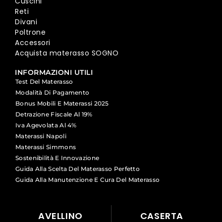
Cuscini
Reti
Divani
Poltrone
Accessori
Acquista materasso SOGNO
INFORMAZIONI UTILI
Test Del Materasso
Modalità Di Pagamento
Bonus Mobili E Materassi 2025
Detrazione Fiscale Al 19%
Iva Agevolata Al 4%
Materassi Napoli
Materassi Simmons
Sostenibilità E Innovazione
Guida Alla Scelta Del Materasso Perfetto
Guida Alla Manutenzione E Cura Del Materasso
AVELLINO
CASERTA