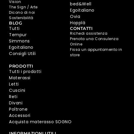
Vision
bed&Well
The Sign / Arte
Egoitaliano
Dicono di noi
Ovia
Sostenibilità
Hopplà
BLOG
Tutti
CONTATTI
Richedi assistenza
Tempur
Prenota una Consulenza
Simmons
Online
Egoitaliano
Fissa un appuntamento in
Consigli Utili
store
PRODOTTI
Tutti i prodotti
Materassi
Letti
Cuscini
Reti
Divani
Poltrone
Accessori
Acquista materasso SOGNO
INFORMAZIONI UTILI