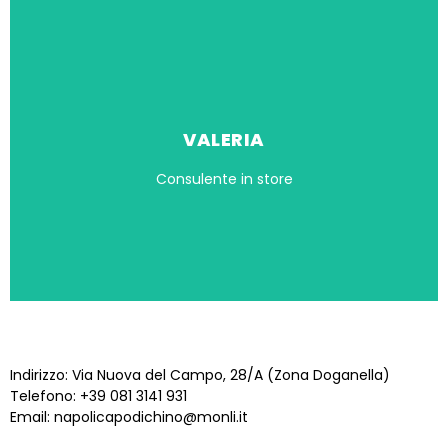
VALERIA
Consulente in store
STORE NAPOLI CAPODICHINO
Indirizzo: Via Nuova del Campo, 28/A (Zona Doganella)
Telefono: +39 081 3141 931
Email:
napolicapodichino@monli.it