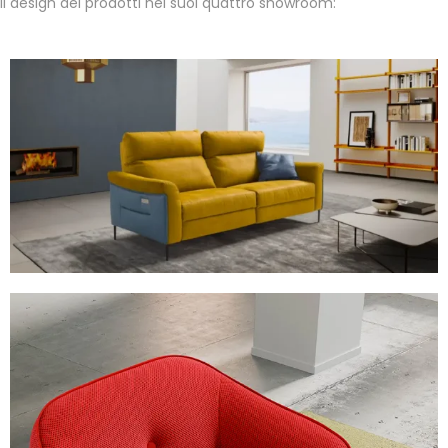
il design dei prodotti nei suoi quattro showroom:​