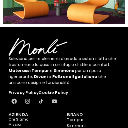
Seleziona per te elementi d’arredo e sistemi letto che
trasformano la casa in un rifugio di stile e comfort.
Materassi Tempur
e
Simmons
per un riposo
rigenerante,
Divani
e
Poltrone Egoitaliano
che
uniscono design e funzionalità.
Privacy Policy
Cookie Policy
AZIENDA
BRAND
Chi Siamo
Tempur
Mission
Simmons