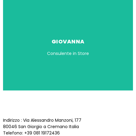
GIOVANNA
Consulente in Store
STORE SAN GIORGIO
A CREMANO
Indirizzo : Via Alessandro Manzoni, 177
80046 San Giorgio a Cremano Italia
Telefono: +39 081 19172436