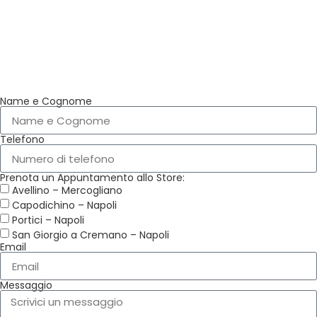
BLOCCA ORA LA PROMO! FISSA IL TUO
APPUNTAMENTO
Name e Cognome
Telefono
Prenota un Appuntamento allo Store:
Avellino – Mercogliano
Capodichino – Napoli
Portici – Napoli
San Giorgio a Cremano – Napoli
Email
Messaggio