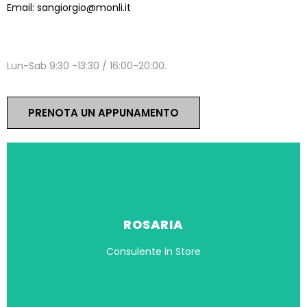
Email:
sangiorgio@monli.it
ORARI
Lun-Sab 9:30 -13:30 / 16:00-20:00.
PRENOTA UN APPUNAMENTO
ROSARIA
Consulente in Store