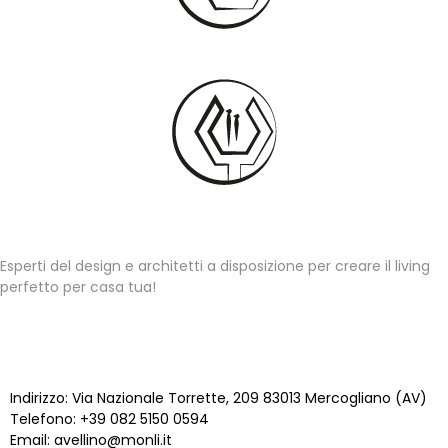
CONSEGNA
MONTAGGIO
CONSULENZA PERSONALIZZATA
Esperti del design e architetti a disposizione per creare il living
perfetto per casa tua!
STORE AVELLINO
Indirizzo: Via Nazionale Torrette, 209 83013 Mercogliano (AV)
Telefono: +39 082 5150 0594
Email:
avellino@monli.it