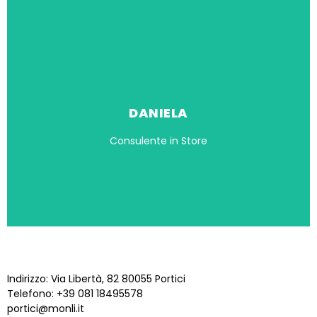
DANIELA
Consulente in Store
STORE NAPOLI PORTICI
Indirizzo: Via Libertà, 82 80055 Portici
Telefono: +39 081 18495578
portici@monli.it