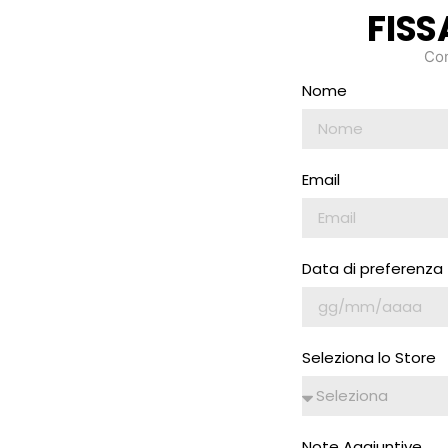
FIS
Com
Nome
Email
Data di preferenza
Seleziona lo Store
Note Aggiuntive