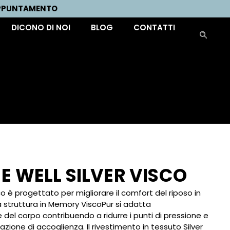
APPUNTAMENTO
DICONO DI NOI
BLOG
CONTATTI
E WELL SILVER VISCO
co è progettato per migliorare il comfort del riposo in
 struttura in Memory ViscoPur si adatta
del corpo contribuendo a ridurre i punti di pressione e
ione di accoglienza. Il rivestimento in tessuto Silver