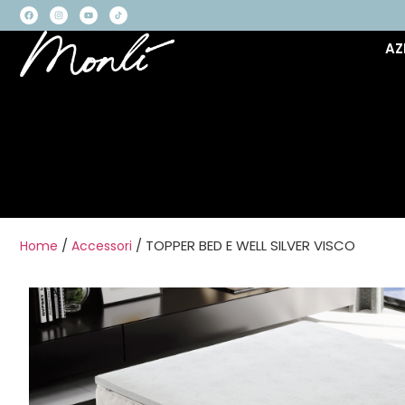
AZ
/
/ TOPPER BED E WELL SILVER VISCO
Home
Accessori