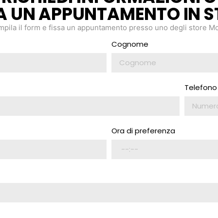
SA UN APPUNTAMENTO IN S
pila il form e fissa un appuntamento presso uno degli store Mo
Cognome
Telefono
Ora di preferenza