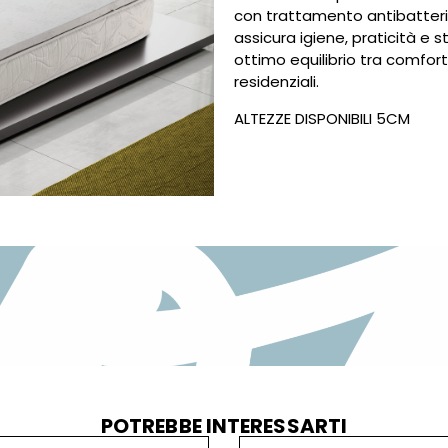
con trattamento antibatteric
assicura igiene, praticità e 
ottimo equilibrio tra comfort
residenziali.
ALTEZZE DISPONIBILI 5CM
POTREBBE INTERESSARTI