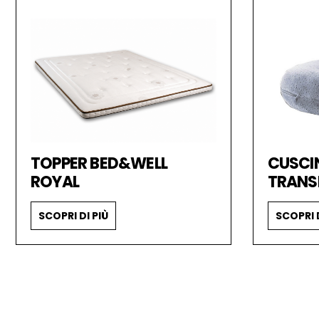
TOPPER BED&WELL
CUSCI
ROYAL
TRANS
SCOPRI DI PIÙ
SCOPRI D