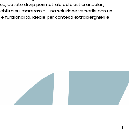
o, dotato di zip perimetrale ed elastici angolari,
stabilità sul materasso. Una soluzione versatile con un
 e funzionalità, ideale per contesti extralberghieri e