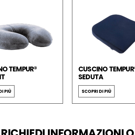
NO TEMPUR®
CUSCINO TEMPUR®
IT
SEDUTA
I PIÙ
SCOPRI DI PIÙ
RICHIEDI INFORMAZIONI O