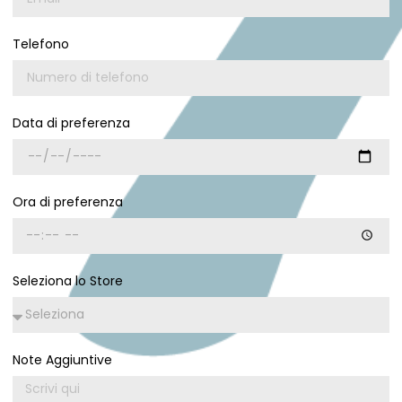
Telefono
Data di preferenza
Ora di preferenza
Seleziona lo Store
Note Aggiuntive