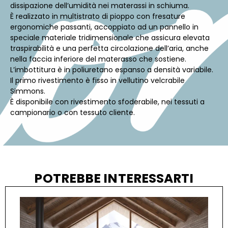
dissipazione dell’umidità nei materassi in schiuma.
È realizzato in multistrato di pioppo con fresature
ergonomiche passanti, accoppiato ad un pannello in
speciale materiale tridimensionale che assicura elevata
traspirabilità e una perfetta circolazione dell’aria, anche
nella faccia inferiore del materasso che sostiene.
L’imbottitura è in poliuretano espanso a densità variabile.
Il primo rivestimento è fisso in vellutino velcrabile
Simmons.
È disponibile con rivestimento sfoderabile, nei tessuti a
campionario o con tessuto cliente.
POTREBBE INTERESSARTI