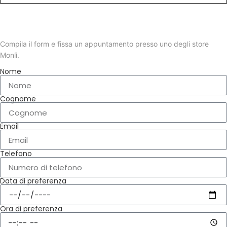
RICHIEDI INFORMAZIONI O FISSA UN
APPUNTAMENTO IN STORE
Compila il form e fissa un appuntamento presso uno degli store
Monlì.
Nome
Cognome
Email
Telefono
Data di preferenza
Ora di preferenza