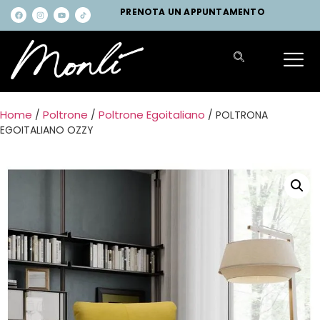
PRENOTA UN APPUNTAMENTO
Home
Poltrone
Poltrone Egoitaliano
/
/
/ POLTRONA
EGOITALIANO OZZY