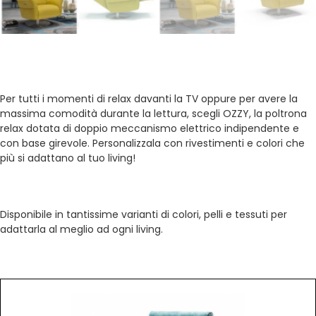
POLTRONA EGOITALIANO OZZY
Per tutti i momenti di relax davanti la TV oppure per avere la
massima comodità durante la lettura, scegli OZZY, la poltrona
relax dotata di doppio meccanismo elettrico indipendente e
con base girevole. Personalizzala con rivestimenti e colori che
più si adattano al tuo living!
DESCRIZIONE
Disponibile in tantissime varianti di colori, pelli e tessuti per
adattarla al meglio ad ogni living.
POTREBBE INTERESSARTI