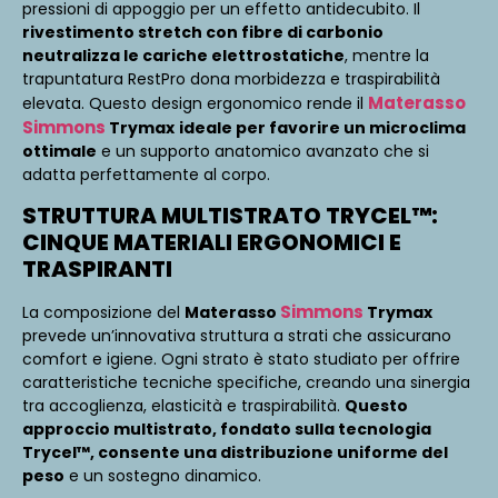
pressioni di appoggio per un effetto antidecubito. Il
rivestimento stretch con fibre di carbonio
neutralizza le cariche elettrostatiche
, mentre la
trapuntatura RestPro dona morbidezza e traspirabilità
Materasso
elevata. Questo design ergonomico rende il
Simmons
Trymax
ideale per favorire un microclima
ottimale
e un supporto anatomico avanzato che si
adatta perfettamente al corpo.
STRUTTURA MULTISTRATO TRYCEL™:
CINQUE MATERIALI ERGONOMICI E
TRASPIRANTI
Simmons
La composizione del
Materasso
Trymax
prevede un’innovativa struttura a strati che assicurano
comfort e igiene. Ogni strato è stato studiato per offrire
caratteristiche tecniche specifiche, creando una sinergia
tra accoglienza, elasticità e traspirabilità.
Questo
approccio multistrato, fondato sulla tecnologia
Trycel™, consente una distribuzione uniforme del
peso
e un sostegno dinamico.