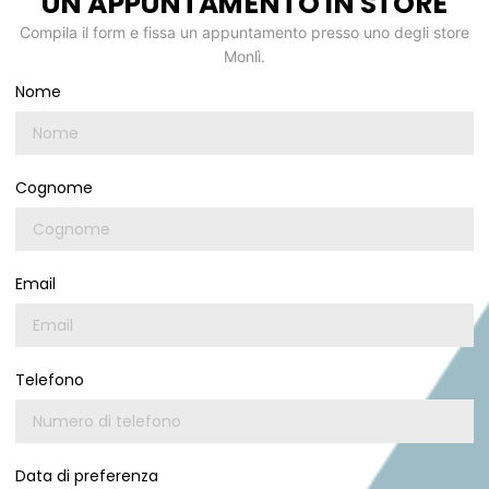
UN APPUNTAMENTO IN STORE
Compila il form e fissa un appuntamento presso uno degli store
Monlì.
Nome
Cognome
Email
Telefono
Data di preferenza