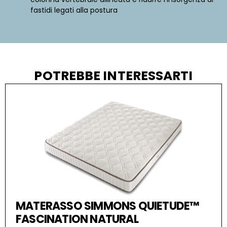
fastidi legati alla postura
POTREBBE INTERESSARTI
MATERASSO SIMMONS QUIETUDE™
FASCINATION NATURAL