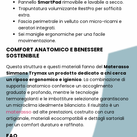
Pannello
SmartPad
rimovibile e lavabile a secco.
Trapuntatura volumizzante RestPro per sofficità
extra.
Fascia perimetrale in velluto con micro-ricami e
aeratori integrati.
Sei maniglie ergonomiche per una facile
movimentazione.
COMFORT ANATOMICO E BENESSERE
SOSTENIBILE
Questa struttura e questi materiali fanno del
Materasso
Simmons Trymax
un prodotto dedicato
a chi cerca
un riposo ergonomico e igienico
. La combinazione di
supporto anatomico conferisce un accoglimento
graduato e profondo, mentre le tecnologie
termoregolanti e le imbottiture selezionate garantiscono
un microclima idealmente bilanciato. Il risultato è un
materasso
ad alte prestazioni, costruito con cura
artigianale, materiali ecocompatibili e dettagli sartoriali
per un comfort duraturo e raffinato.
FAQ