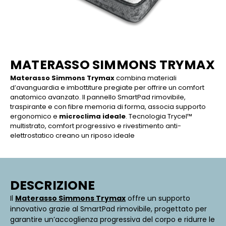
MATERASSO SIMMONS TRYMAX
Materasso Simmons Trymax
combina materiali
d’avanguardia e imbottiture pregiate per offrire un comfort
anatomico avanzato. Il pannello SmartPad rimovibile,
traspirante e con fibre memoria di forma, associa supporto
ergonomico e
microclima ideale
. Tecnologia Trycel™
multistrato, comfort progressivo e rivestimento anti-
elettrostatico creano un riposo ideale
DESCRIZIONE
Il
Materasso Simmons Trymax
offre un supporto
innovativo grazie al SmartPad rimovibile, progettato per
garantire un’accoglienza progressiva del corpo e ridurre le