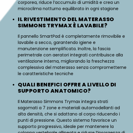
corporea, riduce l’accumulo di umidità e crea un
microclima notturno equilibrato in ogni stagione
IL RIVESTIMENTO DEL MATERASSO
SIMMONS TRYMAX È LAVABILE?
Il pannello SmartPad è completamente rimovibile e
lavabile a secco, garantendo igiene e
manutenzione semplificata. Inoltre, la fascia
perimetrale con aeratori integrati contribuisce alla
ventilazione interna, migliorando la freschezza
complessiva del materasso senza comprometterne
le caratteristiche tecniche
QUALI BENEFICI OFFRE A LIVELLO DI
SUPPORTO ANATOMICO?
Il Materasso Simmons Trymax integra strati
sagomati a 7 zone e materiali automodellanti ad
alta densità, che si adattano al corpo riducendo i
punti di pressione. Questo sistema favorisce un
supporto progressivo, ideale per mantenere la
colonna vertebrale allineata e ridurre l’insorgenza di