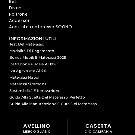
Reti
Divani
Poltrone
Accessori
Acquista materasso SOGNO
INFORMAZIONI UTILI
Test Del Materasso
Modalità Di Pagamento
Bonus Mobili E Materassi 2025
Detrazione Fiscale Al 19%
Iva Agevolata Al 4%
Materassi Napoli
Materassi Simmons
Sostenibilità E Innovazione
Guida Alla Scelta Del Materasso Perfetto
Guida Alla Manutenzione E Cura Del Materasso
AVELLINO
CASERTA
MERCOGLIANO
C.C CAMPANIA