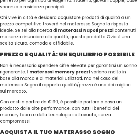
perfetto per ogni tipo di esigenza: studenti, giovani coppie, case
vacanza o residenze principali.
Chi vive in città e desidera acquistare prodotti di qualità a un
prezzo competitivo troverà nel materasso Sogno la risposta
ideale. Se sei alla ricerca di
materassi Napoli prezzi
contenuti
ma senza rinunciare alla qualità, questo prodotto Ovia è una
scelta sicura, comoda e affidabile.
PREZZO E QUALITÀ: UN EQUILIBRIO POSSIBILE
Non è necessario spendere cifre elevate per garantirsi un sonno
rigenerante. I
materassi memory prezzi
variano molto in
base alla marca e ai materiali utilizzati, ma nel caso del
materasso Sogno il rapporto qualità/prezzo è uno dei migliori
sul mercato.
Con costi a partire da €190, è possibile portare a casa un
prodotto dalle alte performance, con tutti i benefici del
memory foam e della tecnologia sottovuoto, senza
compromessi.
ACQUISTA IL TUO MATERASSO SOGNO