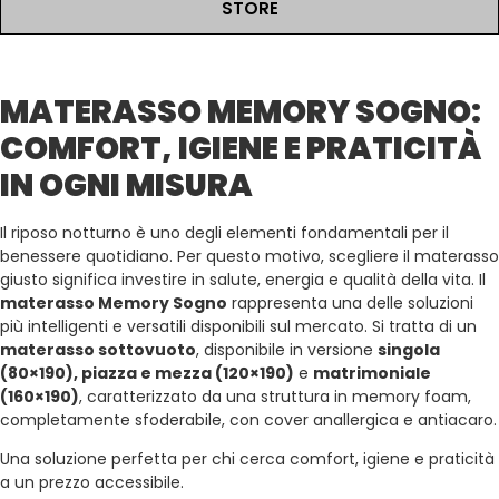
STORE
DESCRIZIONE
MATERASSO MEMORY SOGNO:
COMFORT, IGIENE E PRATICITÀ
IN OGNI MISURA
Il riposo notturno è uno degli elementi fondamentali per il
benessere quotidiano. Per questo motivo, scegliere il materasso
giusto significa investire in salute, energia e qualità della vita. Il
materasso Memory Sogno
rappresenta una delle soluzioni
più intelligenti e versatili disponibili sul mercato. Si tratta di un
materasso sottovuoto
, disponibile in versione
singola
(80×190), piazza e mezza (120×190)
e
matrimoniale
(160×190)
, caratterizzato da una struttura in memory foam,
completamente sfoderabile, con cover anallergica e antiacaro.
Una soluzione perfetta per chi cerca comfort, igiene e praticità
a un prezzo accessibile.