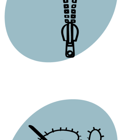
SFODERABILE