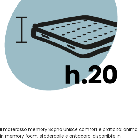
⁠H 20 CM
MATERASSO MEMORY “SOGNO”
Il materasso memory Sogno unisce comfort e praticità: anima
in memory foam, sfoderabile e antiacaro, disponibile in