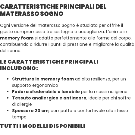
CARATTERISTICHE PRINCIPALI DEL
MATERASSO SOGNO
Ogni versione del materasso Sogno è studiata per offrire il
giusto compromesso tra sostegno e accoglienza. L’anima in
memory foam
si adatta perfettamente alle forme del corpo,
contribuendo a ridurre i punti di pressione e migliorare la qualità
del sonno.
LE CARATTERISTICHE PRINCIPALI
INCLUDONO:
Struttura in memory foam
ad alta resilienza, per un
supporto ergonomico
Fodera sfoderabile e lavabile
per la massima igiene
Tessuto anallergico e antiacaro
, ideale per chi soffre
di allergie
Spessore 20 cm
, compatto e confortevole allo stesso
tempo
TUTTI I MODELLI DISPONIBILI