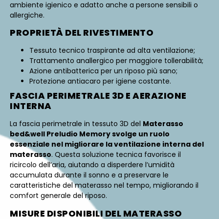
ambiente igienico e adatto anche a persone sensibili o
allergiche.
PROPRIETÀ DEL RIVESTIMENTO
Tessuto tecnico traspirante ad alta ventilazione;
Trattamento anallergico per maggiore tollerabilità;
Azione antibatterica per un riposo più sano;
Protezione antiacaro per igiene costante.
FASCIA PERIMETRALE 3D E AERAZIONE
INTERNA
La fascia perimetrale in tessuto 3D del
Materasso
bed&well Preludio Memory svolge un ruolo
essenziale nel migliorare la ventilazione interna del
materasso
. Questa soluzione tecnica favorisce il
ricircolo dell’aria, aiutando a disperdere l’umidità
accumulata durante il sonno e a preservare le
caratteristiche del materasso nel tempo, migliorando il
comfort generale del riposo.
MISURE DISPONIBILI DEL MATERASSO