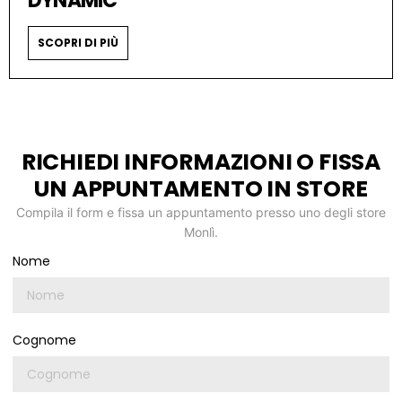
DYNAMIC
SCOPRI DI PIÙ
RICHIEDI INFORMAZIONI O FISSA
UN APPUNTAMENTO IN STORE
Compila il form e fissa un appuntamento presso uno degli store
Monlì.
Nome
Cognome