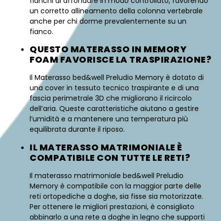
fianchi di affondare in modo controllato, favorendo
un corretto allineamento della colonna vertebrale
anche per chi dorme prevalentemente su un
fianco.
QUESTO MATERASSO IN MEMORY
FOAM FAVORISCE LA TRASPIRAZIONE?
Il Materasso bed&well Preludio Memory è dotato di
una cover in tessuto tecnico traspirante e di una
fascia perimetrale 3D che migliorano il ricircolo
dell’aria. Queste caratteristiche aiutano a gestire
l’umidità e a mantenere una temperatura più
equilibrata durante il riposo.
IL MATERASSO MATRIMONIALE È
COMPATIBILE CON TUTTE LE RETI?
Il materasso matrimoniale bed&well Preludio
Memory è compatibile con la maggior parte delle
reti ortopediche a doghe, sia fisse sia motorizzate.
Per ottenere le migliori prestazioni, è consigliato
abbinarlo a una rete a doghe in legno che supporti