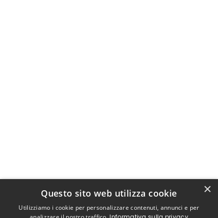
×
Questo sito web utilizza cookie
Utilizziamo i cookie per personalizzare contenuti, annunci e per
analizzare il nostro traffico.
Informativa sulla privacy