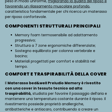
peso in modo uniforme,
migliorando la qualità del riposo e
favorendo un rilassamento muscolare profondo
,
caratteristica fondamentale per chi ricerca un materasso
per riposo confortevole.
COMPONENTI STRUTTURALI PRINCIPALI
Memory foam termosensibile ad adattamento
progressivo;
Struttura a 7 zone ergonomiche differenziate;
Sostegno equilibrato per colonna vertebrale e
bacino;
Materiali progettati per comfort e stabilità nel
tempo.
COMFORT E TRASPIRABILITÀ DELLA COVER
Il
Materasso bed&well Preludio Memory è rivestito
con una cover in tessuto tecnico ad alta
traspirabilità,
studiata per favorire il passaggio dell’aria e
mantenere una temperatura costante durante il riposo. Il
rivestimento possiede proprietà anallergiche,
antibatteriche e antiacaro, contribuendo a creare un