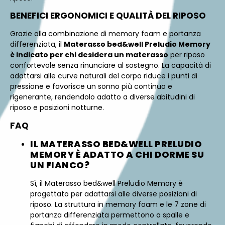
BENEFICI ERGONOMICI E QUALITÀ DEL RIPOSO
Grazie alla combinazione di memory foam e portanza
differenziata, il
Materasso bed&well Preludio Memory
è indicato per chi desidera un materasso
per riposo
confortevole senza rinunciare al sostegno. La capacità di
adattarsi alle curve naturali del corpo riduce i punti di
pressione e favorisce un sonno più continuo e
rigenerante, rendendolo adatto a diverse abitudini di
riposo e posizioni notturne.
FAQ
IL MATERASSO BED&WELL PRELUDIO
MEMORY È ADATTO A CHI DORME SU
UN FIANCO?
Sì, il Materasso bed&well Preludio Memory è
progettato per adattarsi alle diverse posizioni di
riposo. La struttura in memory foam e le 7 zone di
portanza differenziata permettono a spalle e