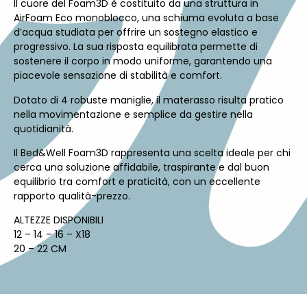
Il cuore del Foam3D è costituito da una struttura in
AirFoam Eco monoblocco, una schiuma evoluta a base
d’acqua studiata per offrire un sostegno elastico e
progressivo. La sua risposta equilibrata permette di
sostenere il corpo in modo uniforme, garantendo una
piacevole sensazione di stabilità e comfort.
Dotato di 4 robuste maniglie, il materasso risulta pratico
nella movimentazione e semplice da gestire nella
quotidianità.
Il Bed&Well Foam3D rappresenta una scelta ideale per chi
cerca una soluzione affidabile, traspirante e dal buon
equilibrio tra comfort e praticità, con un eccellente
rapporto qualità-prezzo.
ALTEZZE DISPONIBILI
12 – 14 – 16 – X18
20 – 22 CM