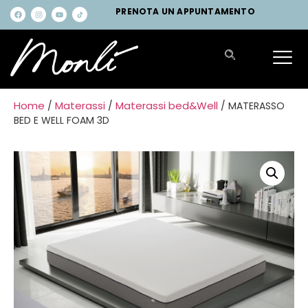
PRENOTA UN APPUNTAMENTO
Home
Materassi
Materassi bed&Well
/
/
/ MATERASSO
BED E WELL FOAM 3D