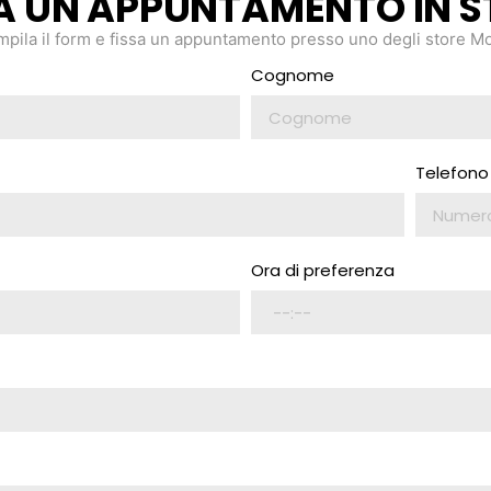
SA UN APPUNTAMENTO IN S
pila il form e fissa un appuntamento presso uno degli store Mo
Cognome
Telefono
Ora di preferenza