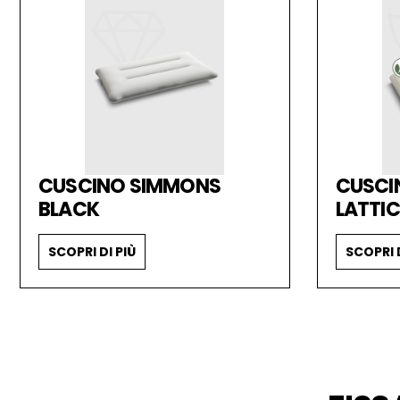
CUSCINO SIMMONS
CUSCI
BLACK
LATTIC
SCOPRI DI PIÙ
SCOPRI D