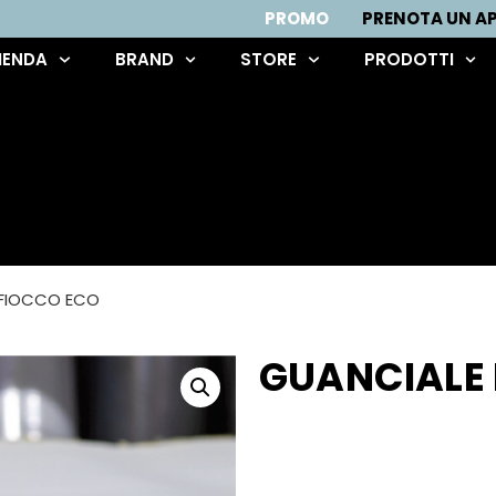
PROMO
PRENOTA UN 
IENDA
BRAND
STORE
PRODOTTI
 FIOCCO ECO
GUANCIALE 