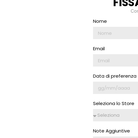
FIS
Com
Nome
Email
Data di preferenza
Seleziona lo Store
Note Aggiuntive