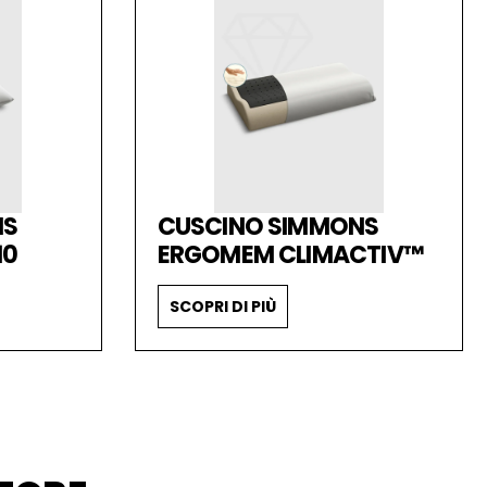
NS
CUSCINO SIMMONS
10
ERGOMEM CLIMACTIV™
SCOPRI DI PIÙ