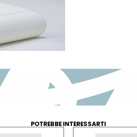
POTREBBE INTERESSARTI