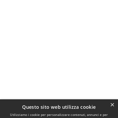
×
Questo sito web utilizza cookie
Utilizziamo i cookie per personalizzare contenuti, annunci e per