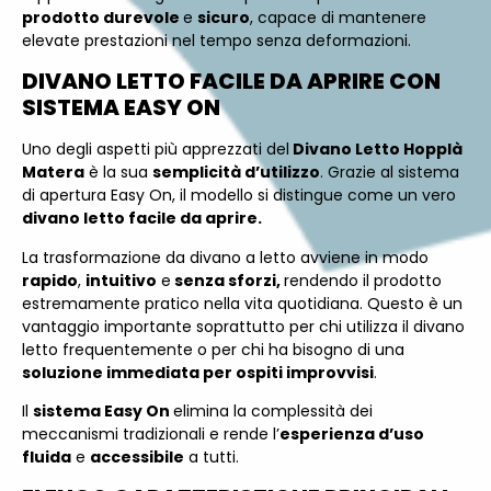
prodotto durevole
e
sicuro
, capace di mantenere
elevate prestazioni nel tempo senza deformazioni.
DIVANO LETTO FACILE DA APRIRE CON
SISTEMA EASY ON
Uno degli aspetti più apprezzati del
Divano Letto Hopplà
Matera
è la sua
semplicità d’utilizzo
. Grazie al sistema
di apertura Easy On, il modello si distingue come un vero
divano letto facile da aprire.
La trasformazione da divano a letto avviene in modo
rapido
,
intuitivo
e
senza sforzi,
rendendo il prodotto
estremamente pratico nella vita quotidiana. Questo è un
vantaggio importante soprattutto per chi utilizza il divano
letto frequentemente o per chi ha bisogno di una
soluzione immediata per ospiti improvvisi
.
Il
sistema Easy On
elimina la complessità dei
meccanismi tradizionali e rende l’
esperienza d’uso
fluida
e
accessibile
a tutti.