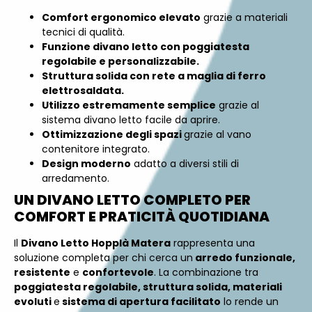
Comfort ergonomico elevato
grazie a materiali
tecnici di qualità.
Funzione divano letto con poggiatesta
regolabile e personalizzabile.
Struttura solida con rete a maglia di ferro
elettrosaldata.
Utilizzo estremamente semplice
grazie al
sistema divano letto facile da aprire.
Ottimizzazione degli spazi
grazie al vano
contenitore integrato.
Design moderno
adatto a diversi stili di
arredamento.
UN DIVANO LETTO COMPLETO PER
COMFORT E PRATICITÀ QUOTIDIANA
Il
Divano Letto Hopplà Matera
rappresenta una
soluzione completa per chi cerca un
arredo funzionale,
resistente
e
confortevole
. La combinazione tra
poggiatesta regolabile, struttura solida, materiali
evoluti
e
sistema di apertura facilitato
lo rende un