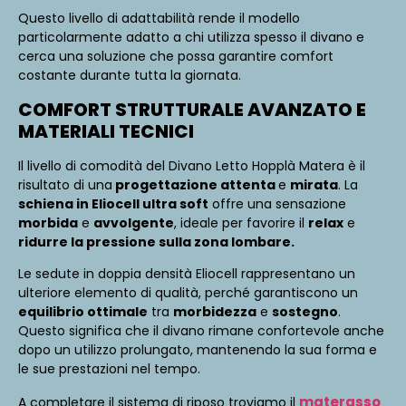
Questo livello di adattabilità rende il modello
particolarmente adatto a chi utilizza spesso il divano e
cerca una soluzione che possa garantire comfort
costante durante tutta la giornata.
COMFORT STRUTTURALE AVANZATO E
MATERIALI TECNICI
Il livello di comodità del Divano Letto Hopplà Matera è il
risultato di una
progettazione attenta
e
mirata
. La
schiena in Eliocell ultra soft
offre una sensazione
morbida
e
avvolgente
, ideale per favorire il
relax
e
ridurre la pressione sulla zona lombare.
Le sedute in doppia densità Eliocell rappresentano un
ulteriore elemento di qualità, perché garantiscono un
equilibrio ottimale
tra
morbidezza
e
sostegno
.
Questo significa che il divano rimane confortevole anche
dopo un utilizzo prolungato, mantenendo la sua forma e
le sue prestazioni nel tempo.
materasso
A completare il sistema di riposo troviamo il