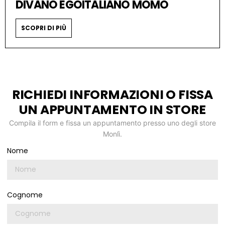
DIVANO EGOITALIANO MOMO
SCOPRI DI PIÙ
RICHIEDI INFORMAZIONI O FISSA
UN APPUNTAMENTO IN STORE
Compila il form e fissa un appuntamento presso uno degli store
Monlì.
Nome
Cognome