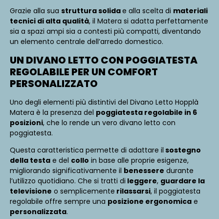
Grazie alla sua
struttura solida
e alla scelta di
materiali
tecnici di alta qualità
, il Matera si adatta perfettamente
sia a spazi ampi sia a contesti più compatti, diventando
un elemento centrale dell’arredo domestico.
UN DIVANO LETTO CON POGGIATESTA
REGOLABILE PER UN COMFORT
PERSONALIZZATO
Uno degli elementi più distintivi del Divano Letto Hopplà
Matera è la presenza del
poggiatesta regolabile in 6
posizioni
, che lo rende un vero divano letto con
poggiatesta.
Questa caratteristica permette di adattare il
sostegno
della testa
e del
collo
in base alle proprie esigenze,
migliorando significativamente il
benessere
durante
l’utilizzo quotidiano. Che si tratti di
leggere
,
guardare la
televisione
o semplicemente
rilassarsi
, il poggiatesta
regolabile offre sempre una
posizione ergonomica
e
personalizzata
.