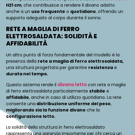
H21 cm
, che contribuisce a rendere il divano adatto
anche a un
uso frequente
o
quotidiano
, offrendo un
supporto adeguato al corpo durante il sonno.
RETE A MAGLIA DI FERRO
ELETTROSALDATA: SOLIDITÀ E
AFFIDABILITÀ
Un altro punto di forza fondamentale del modello è la
presenza della
rete a maglia di ferro elettrosaldata,
una struttura progettata per garantire
resistenza
e
durata nel tempo.
divano letto
Questo sistema rende il
con rete a maglia
di ferro elettrosaldata particolarmente
stabile
e
affidabile
, anche in caso di utilizzo quotidiano. La rete
consente una
distribuzione uniforme del peso
,
migliorando sia la funzione divano
che la
configurazione letto.
La solidità della struttura in ferro elettrosaldato
rappresenta una garanzia importante per chi cerca un