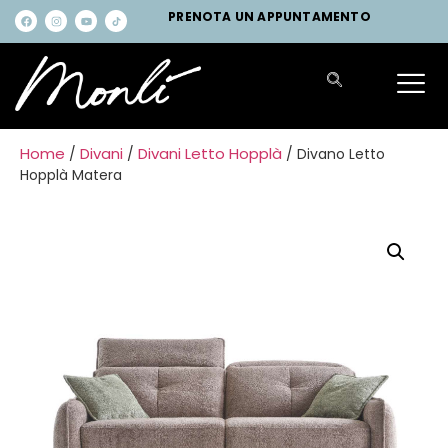
PRENOTA UN APPUNTAMENTO
Home
Divani
Divani Letto Hopplà
/
/
/ Divano Letto
Hopplà Matera