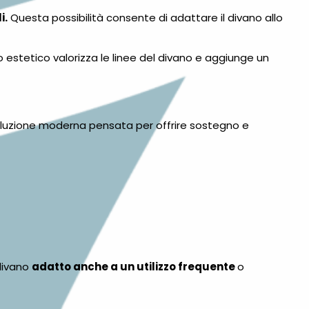
i.
Questa possibilità consente di adattare il divano allo
lio estetico valorizza le linee del divano e aggiunge un
luzione moderna pensata per offrire sostegno e
divano
adatto anche a un utilizzo frequente
o