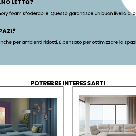
ANO LETTO?
ry foam sfoderabile. Questo garantisce un buon livello di c
PAZI?
anche per ambienti ridotti. È pensato per ottimizzare lo spaz
POTREBBE INTERESSARTI