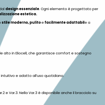
dal
design essenziale
. Ogni elemento è progettato per
lizzazione estetica.
o
stile moderno, pulito
e
facilmente adattabil
e a
ale alto in Eliocell, che garantisce comfort e sostegno
 intuitivo e adatto all’uso quotidiano.
ar.2 e Var.3. Nella Var.3 è disponibile anche il bracciolo su