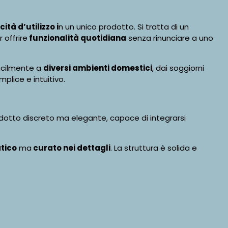
ità d’utilizzo i
n un unico prodotto. Si tratta di un
 offrire
funzionalità quotidiana
senza rinunciare a uno
facilmente a
diversi ambienti domestici
, dai soggiorni
mplice e intuitivo.
rodotto discreto ma elegante, capace di integrarsi
tico
ma
curato nei dettagli
. La struttura è solida e