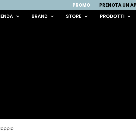
PROMO
PRENOTA UN 
IENDA
BRAND
STORE
PRODOTTI
Hoppio