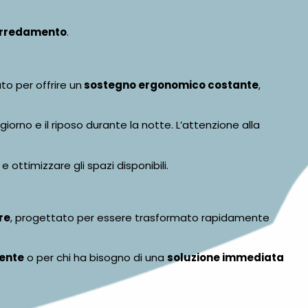
arredamento
.
o per offrire un
sostegno ergonomico costante
,
giorno e il riposo durante la notte. L’attenzione alla
 ottimizzare gli spazi disponibili.
re
, progettato per essere trasformato rapidamente
ente
o per chi ha bisogno di una
soluzione immediata