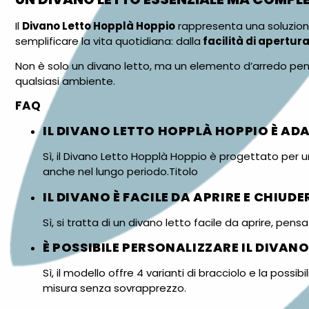
Il
Divano Letto Hopplà Hoppio
rappresenta una soluzion
semplificare la vita quotidiana: dalla
facilità di apertur
Non è solo un divano letto, ma un elemento d’arredo pens
qualsiasi ambiente.
FAQ
IL DIVANO LETTO HOPPLÀ HOPPIO È AD
Sì, il Divano Letto Hopplà Hoppio è progettato per un
anche nel lungo periodo.Titolo
IL DIVANO È FACILE DA APRIRE E CHIUDE
Sì, si tratta di un divano letto facile da aprire, pen
È POSSIBILE PERSONALIZZARE IL DIVAN
Sì, il modello offre 4 varianti di bracciolo e la possib
misura senza sovrapprezzo.