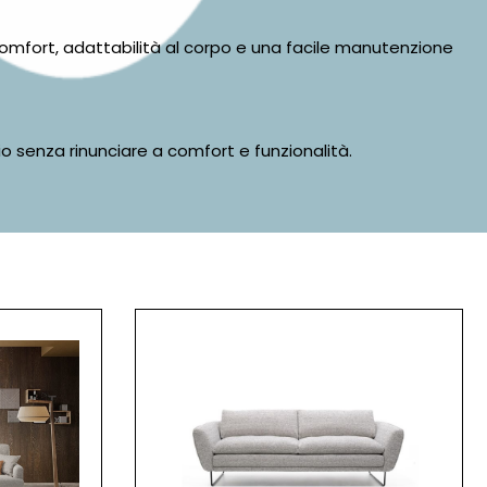
omfort, adattabilità al corpo e una facile manutenzione
io senza rinunciare a comfort e funzionalità.