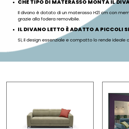
CHE TIPO DI MATERASSO MONTA IL DIV
Il divano è dotato di un materasso H21 cm con memo
grazie alla fodera removibile.
IL DIVANO LETTO È ADATTO A PICCOLI S
Sì, il design essenziale e compatto lo rende ideale 