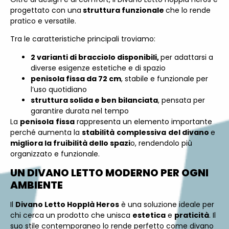
progettato con una
struttura funzionale
che lo rende
pratico e versatile.
Tra le caratteristiche principali troviamo:
2 varianti di bracciolo disponibili,
per adattarsi a
diverse esigenze estetiche e di spazio
penisola fissa da 72 cm
, stabile e funzionale per
l’uso quotidiano
struttura solida e ben bilanciata
, pensata per
garantire durata nel tempo
La
penisola
fissa
rappresenta un elemento importante
perché aumenta la
stabilità
complessiva
del divano
e
migliora la fruibilità dello spazi
o, rendendolo più
organizzato e funzionale.
UN DIVANO LETTO MODERNO PER OGNI
AMBIENTE
Il
Divano Letto Hopplà Heros
è una soluzione ideale per
chi cerca un prodotto che unisca
estetica
e
praticità
. Il
suo stile contemporaneo lo rende perfetto come divano