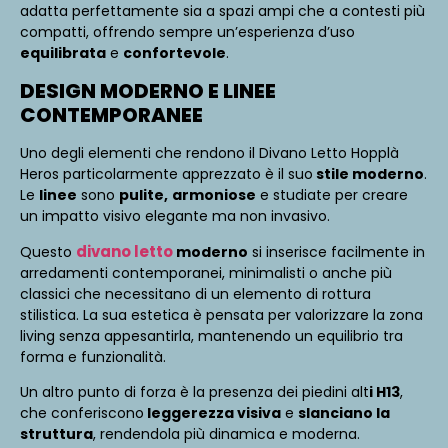
adatta perfettamente sia a spazi ampi che a contesti più
compatti, offrendo sempre un’esperienza d’uso
equilibrata
e
confortevole
.
DESIGN MODERNO E LINEE
CONTEMPORANEE
Uno degli elementi che rendono il Divano Letto Hopplà
Heros particolarmente apprezzato è il suo
stile moderno
.
Le
linee
sono
pulite,
armoniose
e studiate per creare
un impatto visivo elegante ma non invasivo.
divano letto
Questo
moderno
si inserisce facilmente in
arredamenti contemporanei, minimalisti o anche più
classici che necessitano di un elemento di rottura
stilistica. La sua estetica è pensata per valorizzare la zona
living senza appesantirla, mantenendo un equilibrio tra
forma e funzionalità.
Un altro punto di forza è la presenza dei piedini alt
i H13
,
che conferiscono
leggerezza visiva
e
slanciano la
struttura
, rendendola più dinamica e moderna.