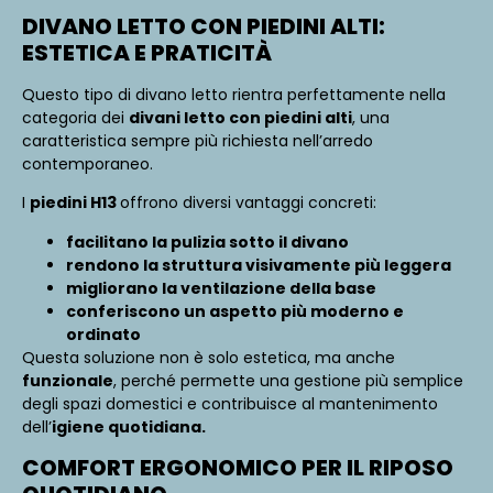
DIVANO LETTO CON PIEDINI ALTI:
ESTETICA E PRATICITÀ
Questo tipo di divano letto rientra perfettamente nella
categoria dei
divani letto con piedini alti
, una
caratteristica sempre più richiesta nell’arredo
contemporaneo.
I
piedini H13
offrono diversi vantaggi concreti:
facilitano la pulizia sotto il divano
rendono la struttura visivamente più leggera
migliorano la ventilazione della base
conferiscono un aspetto più moderno e
ordinato
Questa soluzione non è solo estetica, ma anche
funzionale
, perché permette una gestione più semplice
degli spazi domestici e contribuisce al mantenimento
dell’
igiene quotidiana.
COMFORT ERGONOMICO PER IL RIPOSO