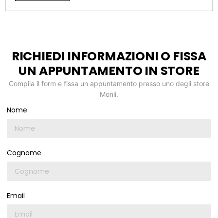
RICHIEDI INFORMAZIONI O FISSA
UN APPUNTAMENTO IN STORE
Compila il form e fissa un appuntamento presso uno degli store
Monlì.
Nome
Cognome
Email