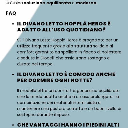
un’unica
soluzione
equilibrata
e
moderna
.
FAQ
IL DIVANO LETTO HOPPLÀ HEROS È
ADATTO ALL’USO QUOTIDIANO?
Sì, il Divano Letto Hopplà Heros è progettato per un
utilizzo frequente grazie alla struttura solida e al
comfort garantito da spalliera in fiocco di poliestere
e sedute in Eliocell, che assicurano sostegno e
durata nel tempo.
IL DIVANO LETTO È COMODO ANCHE
PER DORMIRE OGNI NOTTE?
Il modello offre un comfort ergonomico equilibrato
che lo rende adatto anche a un uso prolungato. La
combinazione dei materiali interni aiuta a
mantenere una postura corretta e un buon livello di
sostegno durante il riposo.
CHE VANTAGGI HANNO I PIEDINI ALTI