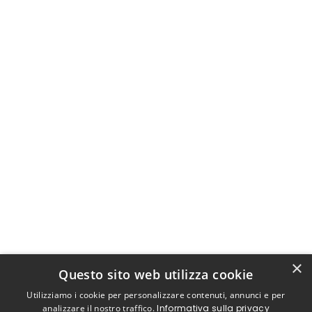
×
Questo sito web utilizza cookie
Utilizziamo i cookie per personalizzare contenuti, annunci e per
analizzare il nostro traffico.
Informativa sulla privacy