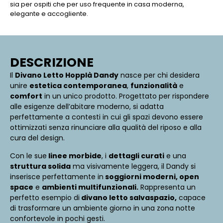
sia per ospiti che per uso frequente in casa moderna,
elegante e accogliente.
DESCRIZIONE
Il
Divano Letto Hopplà Dandy
nasce per chi desidera
unire
estetica contemporanea
,
funzionalità
e
comfort
in un unico prodotto. Progettato per rispondere
alle esigenze dell’abitare moderno, si adatta
perfettamente a contesti in cui gli spazi devono essere
ottimizzati senza rinunciare alla qualità del riposo e alla
cura del design.
Con le sue
linee morbide
, i
dettagli curati
e una
struttura solida
ma visivamente leggera, il Dandy si
inserisce perfettamente in
soggiorni moderni, open
space
e
ambienti multifunzionali.
Rappresenta un
perfetto esempio di
divano letto salvaspazio,
capace
di trasformare un ambiente giorno in una zona notte
confortevole in pochi gesti.