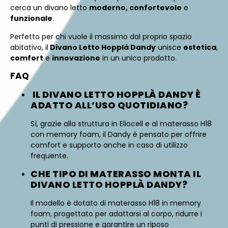
cerca un divano letto
moderno, confortevole
e
funzionale
.
Perfetto per chi vuole il massimo dal proprio spazio
abitativo, il
Divano Letto Hopplà Dandy
unisce
estetica
,
comfort
e
innovazione
in un unico prodotto.
FAQ
IL DIVANO LETTO HOPPLÀ DANDY È
ADATTO ALL’USO QUOTIDIANO?
Sì, grazie alla struttura in Eliocell e al materasso H18
con memory foam, il Dandy è pensato per offrire
comfort e supporto anche in caso di utilizzo
frequente.
CHE TIPO DI MATERASSO MONTA IL
DIVANO LETTO HOPPLÀ DANDY?
Il modello è dotato di materasso H18 in memory
foam, progettato per adattarsi al corpo, ridurre i
punti di pressione e garantire un riposo