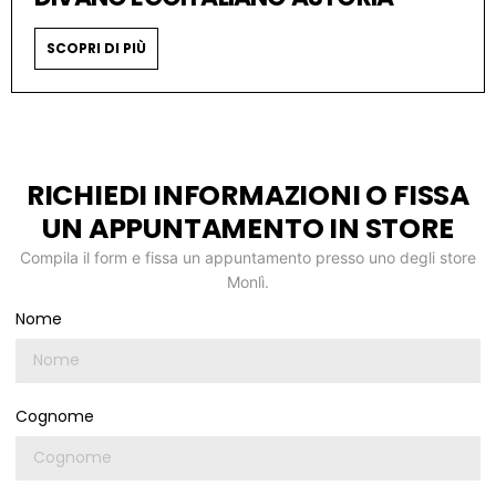
SCOPRI DI PIÙ
RICHIEDI INFORMAZIONI O FISSA
UN APPUNTAMENTO IN STORE
Compila il form e fissa un appuntamento presso uno degli store
Monlì.
Nome
Cognome