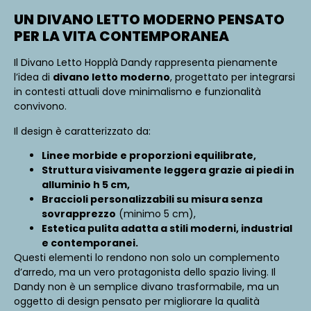
UN DIVANO LETTO MODERNO PENSATO
PER LA VITA CONTEMPORANEA
Il Divano Letto Hopplà Dandy rappresenta pienamente
l’idea di
divano letto moderno
, progettato per integrarsi
in contesti attuali dove minimalismo e funzionalità
convivono.
Il design è caratterizzato da:
Linee morbide e proporzioni equilibrate,
Struttura visivamente leggera grazie ai piedi in
alluminio h 5 cm,
Braccioli personalizzabili su misura senza
sovrapprezzo
(minimo 5 cm),
Estetica pulita adatta a stili moderni, industrial
e contemporanei.
Questi elementi lo rendono non solo un complemento
d’arredo, ma un vero protagonista dello spazio living. Il
Dandy non è un semplice divano trasformabile, ma un
oggetto di design pensato per migliorare la qualità