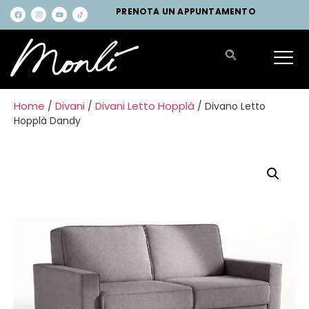
PRENOTA UN APPUNTAMENTO
Home
Divani
Divani Letto Hopplà
/
/
/ Divano Letto
Hopplà Dandy