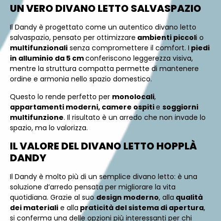
UN VERO DIVANO LETTO SALVASPAZIO
Il Dandy è progettato come un autentico divano letto
salvaspazio, pensato per ottimizzare
ambienti piccol
i o
multifunzionali
senza compromettere il comfort. I
piedi
in alluminio da 5 cm
conferiscono leggerezza visiva,
mentre la struttura compatta permette di mantenere
ordine e armonia nello spazio domestico.
Questo lo rende perfetto per
monolocali
,
appartamenti moderni, camere ospiti
e
soggiorni
multifunzione
. Il risultato è un arredo che non invade lo
spazio, ma lo valorizza.
IL VALORE DEL DIVANO LETTO HOPPLÀ
DANDY
Il Dandy è molto più di un semplice divano letto: è una
soluzione d’arredo pensata per migliorare la vita
quotidiana. Grazie al suo
design moderno
, alla
qualità
dei materiali
e alla
praticità del sistema di apertura
,
si conferma una delle opzioni più interessanti per chi