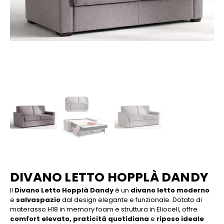
DIVANO LETTO HOPPLÀ DANDY
Il
Divano Letto Hopplà Dandy
è un
divano letto moderno
e
salvaspazio
dal design elegante e funzionale. Dotato di
materasso H18 in memory foam e struttura in Eliocell, offre
comfort elevato, praticità quotidiana
e
riposo ideale