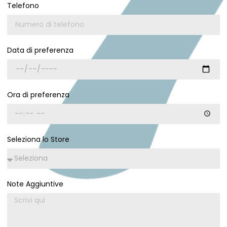
Telefono
Data di preferenza
Ora di preferenza
Seleziona lo Store
Note Aggiuntive